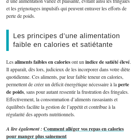
d’une alimentation variée et plaisante, évitant ainsi les fringales
et les grignotages impulsifs qui peuvent entraver les efforts de
perte de poids.
Les principes d’une alimentation
faible en calories et satiétante
aliments faibles en calories
indice de satiété élevé
Les
ont un
.
Il apparaît, dès lors, judicieux de les incorporer dans votre diète
quotidienne. Ces aliments, par leur faible teneur en calories,
perte
permettent de créer un déficit énergétique nécessaire à la
de poids
, sans pour autant ressentir la frustration des fringales.
Effectivement, la consommation d’aliments rassasiants et
équilibrés facilite la gestion de l’appétit et contribue à la
régularité des apports nutritionnels.
Comment alléger vos repas en calories
A lire également :
pour manger plus sainement