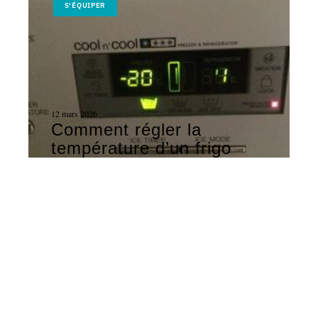
S'ÉQUIPER
12 mars 2026
Comment régler la
température d’un frigo
Samsung ?