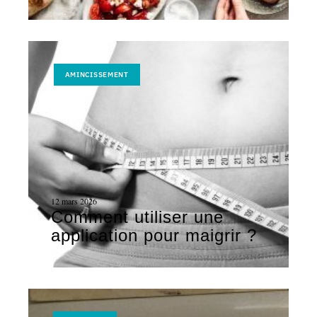
AMINCISSEMENT
12 mars 2026
Comment utiliser une
application pour maigrir ?