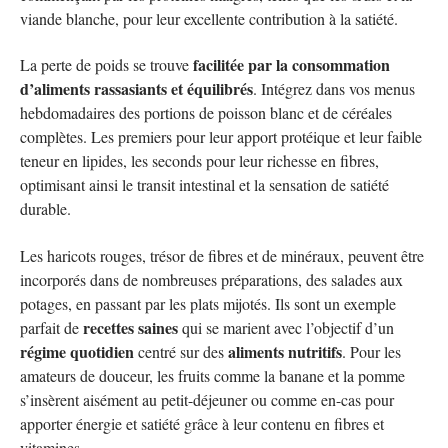
viande blanche, pour leur excellente contribution à la satiété.
facilitée par la consommation
La perte de poids se trouve
d’aliments rassasiants et équilibrés
. Intégrez dans vos menus
hebdomadaires des portions de poisson blanc et de céréales
complètes. Les premiers pour leur apport protéique et leur faible
teneur en lipides, les seconds pour leur richesse en fibres,
optimisant ainsi le transit intestinal et la sensation de satiété
durable.
Les haricots rouges, trésor de fibres et de minéraux, peuvent être
incorporés dans de nombreuses préparations, des salades aux
potages, en passant par les plats mijotés. Ils sont un exemple
recettes saines
parfait de
qui se marient avec l’objectif d’un
régime quotidien
aliments nutritifs
centré sur des
. Pour les
amateurs de douceur, les fruits comme la banane et la pomme
s’insèrent aisément au petit-déjeuner ou comme en-cas pour
apporter énergie et satiété grâce à leur contenu en fibres et
vitamines.