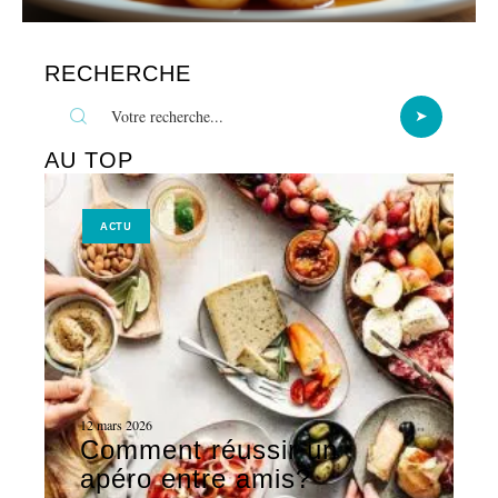
RECHERCHE
AU TOP
ACTU
12 mars 2026
Comment réussir un
apéro entre amis?