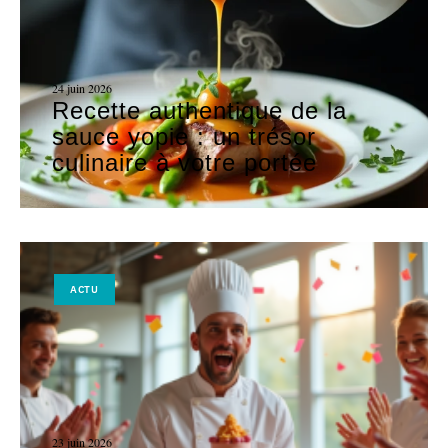
24 juin 2026
Recette authentique de la
sauce yopie : un trésor
culinaire à votre portée
ACTU
23 juin 2026