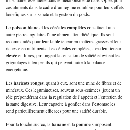
musculaire, essentielle dans le métabolisme de base. Optez pour
ces aliments dans le cadre d’un régime équilibré pour leurs effets
bénéfiques sur la satiété et la gestion du poids.
poisson blanc et les céréales complètes
Le
constituent une
autre pierre angulaire d’une alimentation diététique. Ils sont
recommandés pour leur faible teneur en matières grasses et leur
richesse en nutriments. Les céréales complètes, avec leur teneur
élevée en fibres, prolongent la sensation de satiété et évitent les
grignotages intempestifs qui peuvent nuire à la balance
énergétique.
haricots rouges
Les
, quant à eux, sont une mine de fibres et de
minéraux. Ces légumineuses, souvent sous-estimées, jouent un
rôle prépondérant dans la régulation de l’appétit et l’entretien de
la santé digestive. Leur capacité à gonfler dans l’estomac les
rend particulièrement efficaces pour une satiété durable.
banane
pomme
Pour la touche sucrée, la
et la
s’imposent