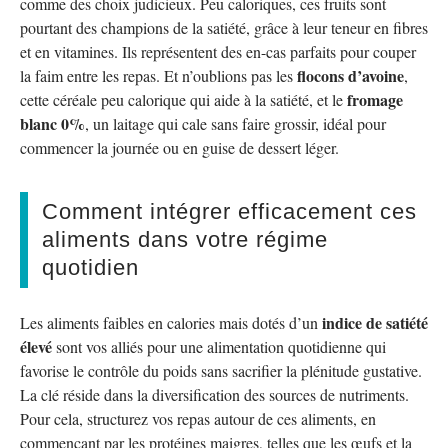
comme des choix judicieux. Peu caloriques, ces fruits sont
pourtant des champions de la satiété, grâce à leur teneur en fibres
et en vitamines. Ils représentent des en-cas parfaits pour couper
flocons d’avoine
la faim entre les repas. Et n’oublions pas les
,
fromage
cette céréale peu calorique qui aide à la satiété, et le
blanc 0%
, un laitage qui cale sans faire grossir, idéal pour
commencer la journée ou en guise de dessert léger.
Comment intégrer efficacement ces
aliments dans votre régime
quotidien
indice de satiété
Les aliments faibles en calories mais dotés d’un
élevé
sont vos alliés pour une alimentation quotidienne qui
favorise le contrôle du poids sans sacrifier la plénitude gustative.
La clé réside dans la diversification des sources de nutriments.
Pour cela, structurez vos repas autour de ces aliments, en
commençant par les protéines maigres, telles que les œufs et la