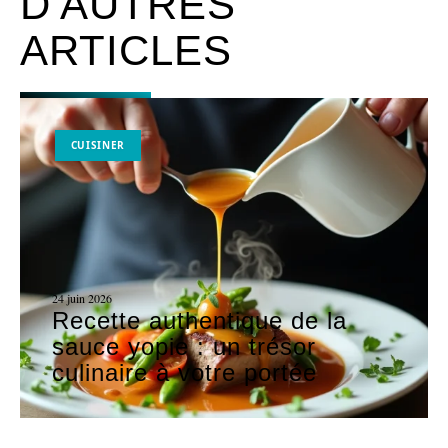
D'AUTRES
ARTICLES
CUISINER
24 juin 2026
Recette authentique de la
sauce yopie : un trésor
culinaire à votre portée