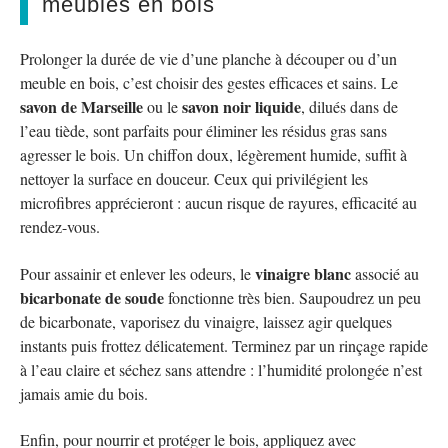
meubles en bois
Prolonger la durée de vie d’une planche à découper ou d’un
meuble en bois, c’est choisir des gestes efficaces et sains. Le
savon de Marseille
savon noir liquide
ou le
, dilués dans de
l’eau tiède, sont parfaits pour éliminer les résidus gras sans
agresser le bois. Un chiffon doux, légèrement humide, suffit à
nettoyer la surface en douceur. Ceux qui privilégient les
microfibres apprécieront : aucun risque de rayures, efficacité au
rendez-vous.
vinaigre blanc
Pour assainir et enlever les odeurs, le
associé au
bicarbonate de soude
fonctionne très bien. Saupoudrez un peu
de bicarbonate, vaporisez du vinaigre, laissez agir quelques
instants puis frottez délicatement. Terminez par un rinçage rapide
à l’eau claire et séchez sans attendre : l’humidité prolongée n’est
jamais amie du bois.
Enfin, pour nourrir et protéger le bois, appliquez avec