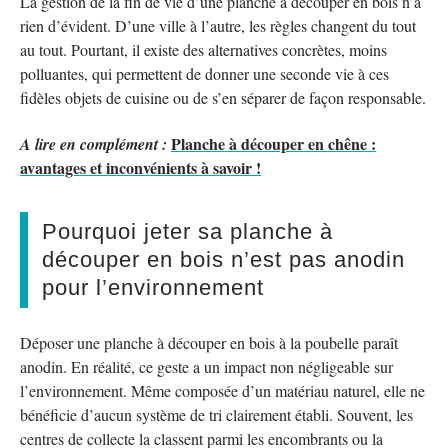
La gestion de la fin de vie d’une planche à découper en bois n’a
rien d’évident. D’une ville à l’autre, les règles changent du tout
au tout. Pourtant, il existe des alternatives concrètes, moins
polluantes, qui permettent de donner une seconde vie à ces
fidèles objets de cuisine ou de s’en séparer de façon responsable.
Planche à découper en chêne :
A lire en complément :
avantages et inconvénients à savoir !
Pourquoi jeter sa planche à
découper en bois n’est pas anodin
pour l’environnement
Déposer une planche à découper en bois à la poubelle paraît
anodin. En réalité, ce geste a un impact non négligeable sur
l’environnement. Même composée d’un matériau naturel, elle ne
bénéficie d’aucun système de tri clairement établi. Souvent, les
centres de collecte la classent parmi les encombrants ou la