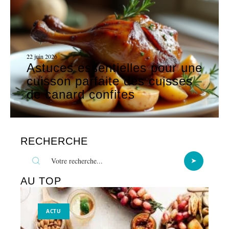
22 juin 2026
Astuces essentielles pour une
cuisson parfaite des cuisses
de canard confites
RECHERCHE
AU TOP
ACTU