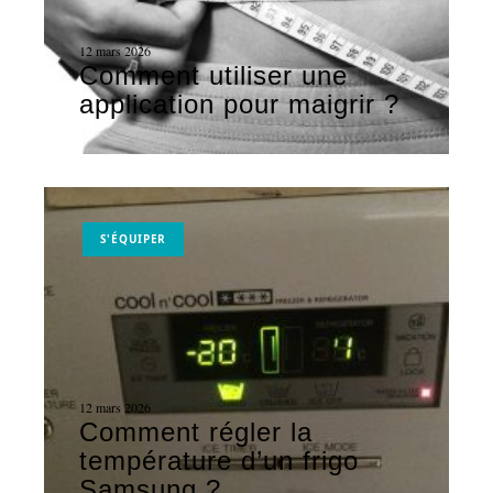
12 mars 2026
Comment utiliser une
application pour maigrir ?
S'ÉQUIPER
12 mars 2026
Comment régler la
température d’un frigo
Samsung ?