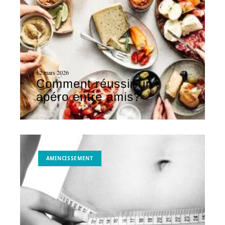
12 mars 2026
Comment réussir un
apéro entre amis?
AMINCISSEMENT