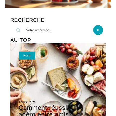
RECHERCHE
AU TOP
ACTU
12 mars 2026
Comment réussir un
apéro entre amis?