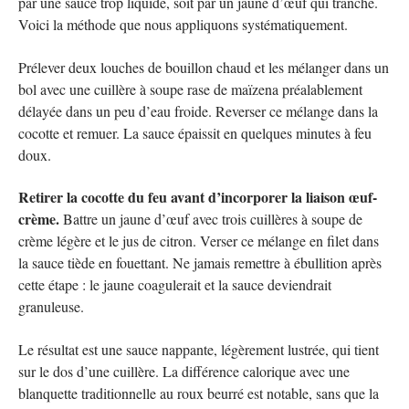
par une sauce trop liquide, soit par un jaune d’œuf qui tranche.
Voici la méthode que nous appliquons systématiquement.
Prélever deux louches de bouillon chaud et les mélanger dans un
bol avec une cuillère à soupe rase de maïzena préalablement
délayée dans un peu d’eau froide. Reverser ce mélange dans la
cocotte et remuer. La sauce épaissit en quelques minutes à feu
doux.
Retirer la cocotte du feu avant d’incorporer la liaison œuf-
crème.
Battre un jaune d’œuf avec trois cuillères à soupe de
crème légère et le jus de citron. Verser ce mélange en filet dans
la sauce tiède en fouettant. Ne jamais remettre à ébullition après
cette étape : le jaune coagulerait et la sauce deviendrait
granuleuse.
Le résultat est une sauce nappante, légèrement lustrée, qui tient
sur le dos d’une cuillère. La différence calorique avec une
blanquette traditionnelle au roux beurré est notable, sans que la