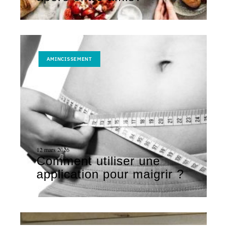
AMINCISSEMENT
12 mars 2026
Comment utiliser une
application pour maigrir ?