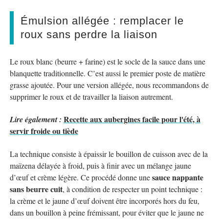
Émulsion allégée : remplacer le
roux sans perdre la liaison
Le roux blanc (beurre + farine) est le socle de la sauce dans une
blanquette traditionnelle. C’est aussi le premier poste de matière
grasse ajoutée. Pour une version allégée, nous recommandons de
supprimer le roux et de travailler la liaison autrement.
Recette aux aubergines facile pour l'été, à
Lire également :
servir froide ou tiède
La technique consiste à épaissir le bouillon de cuisson avec de la
maïzena délayée à froid, puis à finir avec un mélange jaune
sauce nappante
d’œuf et crème légère. Ce procédé donne une
sans beurre cuit
, à condition de respecter un point technique :
la crème et le jaune d’œuf doivent être incorporés hors du feu,
dans un bouillon à peine frémissant, pour éviter que le jaune ne