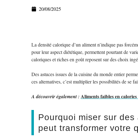
20/08/2025
La densité calorique d’un aliment n’indique pas forcéme
pour leur aspect diététique, permettent pourtant de vari
caloriques et riches en goût reposent sur des choix ingéni
Des astuces issues de la cuisine du monde entier permett
ces alternatives, c’est multiplier les possibilités de se fa
Aliments faibles en calories 
A découvrir également :
Pourquoi miser sur des 
peut transformer votre 