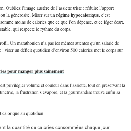
n. Oubliez l’image austère de l’assiette triste : réduire l’apport
régime hypocalorique
té ou la générosité. Miser sur un
, c’est
somme moins de calories que ce que l’on dépense, et ce léger écart,
stable, qui respecte le rythme du corps.
rofil. Un marathonien n’a pas les mêmes attentes qu’un salarié de
 : viser un déficit quotidien d’environ 500 calories met le corps sur
.
ries pour manger plus sainement
est privilégier volume et couleur dans l’assiette, tout en préservant la
tinctive, la frustration s’évapore, et la gourmandise trouve enfin sa
t calorique au quotidien :
ent la quantité de calories consommées chaque jour