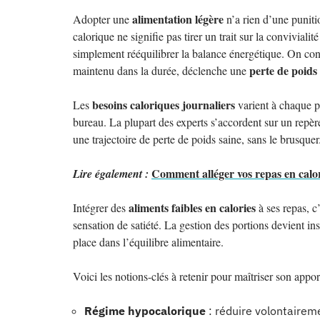
alimentation légère
Adopter une
n’a rien d’une punitio
calorique ne signifie pas tirer un trait sur la conviviali
simplement rééquilibrer la balance énergétique. On con
perte de poids
maintenu dans la durée, déclenche une
besoins caloriques journaliers
Les
varient à chaque p
bureau. La plupart des experts s’accordent sur un repère
une trajectoire de perte de poids saine, sans le brusquer
Comment alléger vos repas en calo
Lire également :
aliments faibles en calories
Intégrer des
à ses repas, c’
sensation de satiété. La gestion des portions devient ins
place dans l’équilibre alimentaire.
Voici les notions-clés à retenir pour maîtriser son appor
Régime hypocalorique
: réduire volontairem