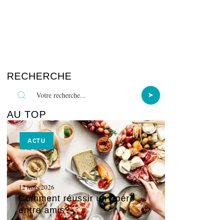
RECHERCHE
AU TOP
ACTU
12 mars 2026
Comment réussir un apéro
entre amis?