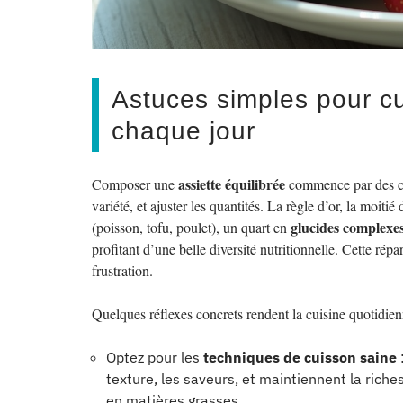
Astuces simples pour cu
chaque jour
assiette équilibrée
Composer une
commence par des cho
variété, et ajuster les quantités. La règle d’or, la moitié
glucides complexe
(poisson, tofu, poulet), un quart en
profitant d’une belle diversité nutritionnelle. Cette répa
frustration.
Quelques réflexes concrets rendent la cuisine quotidien
Optez pour les
techniques de cuisson saine
texture, les saveurs, et maintiennent la rich
en matières grasses.