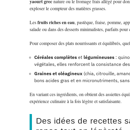
yaourt grec
nature ou le fromage frais allégé pour do
exploser le compteur des matières grasses.
fruits riches en eau
Les
, pastèque, fraise, pomme, appo
salade ou dans des desserts minimalistes, parfaits pour
Pour composer des plats nourrissants et équilibrés, que
Céréales complètes
et
légumineuses
: quino
végétales, elles renforcent la consistance des
Graines et oléagineux
(chia, citrouille, amand
bons acides gras et en micronutriments, sans 
En variant ces ingrédients, on obtient des assiettes éq
expérience culinaire à la fois légère et satisfaisante.
Des idées de recettes 