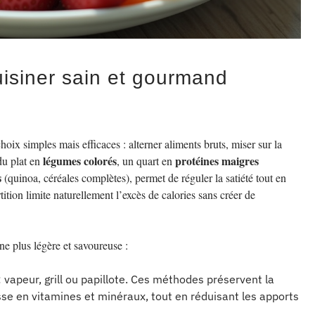
isiner sain et gourmand
ix simples mais efficaces : alterner aliments bruts, miser sur la
légumes colorés
protéines maigres
 du plat en
, un quart en
s
(quinoa, céréales complètes), permet de réguler la satiété tout en
rtition limite naturellement l’excès de calories sans créer de
ne plus légère et savoureuse :
: vapeur, grill ou papillote. Ces méthodes préservent la
esse en vitamines et minéraux, tout en réduisant les apports