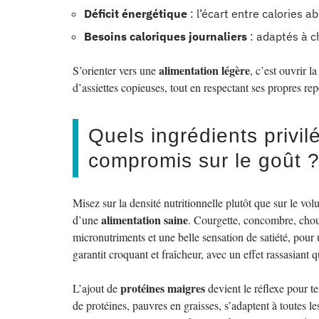
Déficit énergétique
: l’écart entre calories 
Besoins caloriques journaliers
: adaptés à c
alimentation légère
S’orienter vers une
, c’est ouvrir l
d’assiettes copieuses, tout en respectant ses propres re
Quels ingrédients privil
compromis sur le goût 
Misez sur la densité nutritionnelle plutôt que sur le vo
alimentation saine
d’une
. Courgette, concombre, chou-
micronutriments et une belle sensation de satiété, pour
garantit croquant et fraîcheur, avec un effet rassasiant q
protéines maigres
L’ajout de
devient le réflexe pour te
de protéines, pauvres en graisses, s’adaptent à toutes les