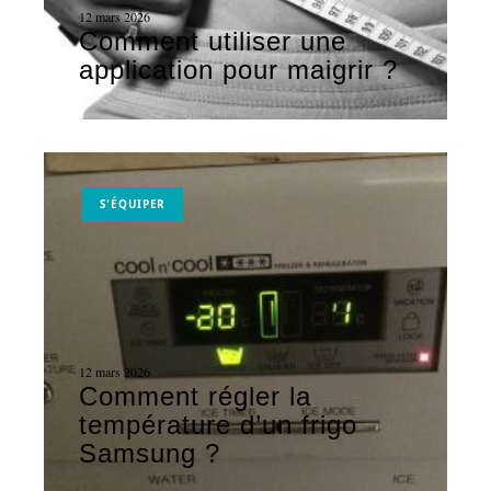
12 mars 2026
Comment utiliser une
application pour maigrir ?
S'ÉQUIPER
12 mars 2026
Comment régler la
température d’un frigo
Samsung ?