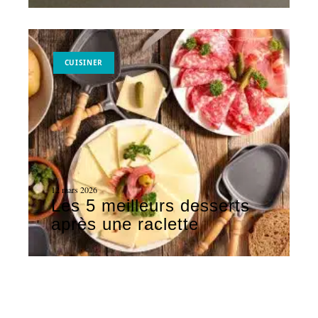
CUISINER
12 mars 2026
Les 5 meilleurs desserts
après une raclette