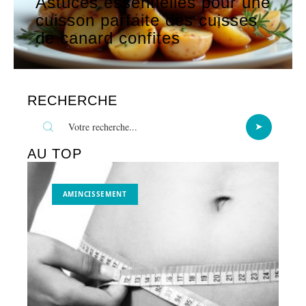
Astuces essentielles pour une
cuisson parfaite des cuisses
de canard confites
RECHERCHE
AU TOP
AMINCISSEMENT