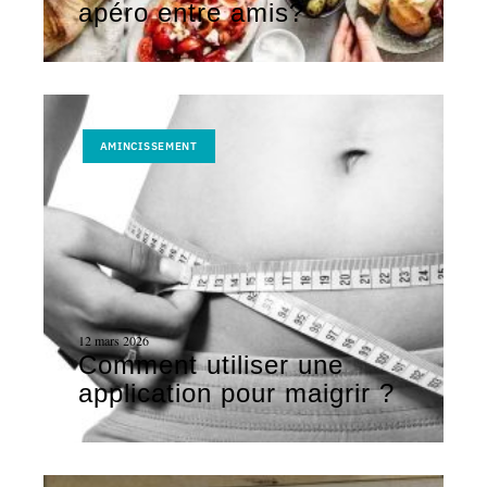
apéro entre amis?
AMINCISSEMENT
12 mars 2026
Comment utiliser une
application pour maigrir ?