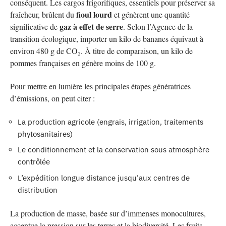
conséquent. Les cargos frigorifiques, essentiels pour préserver sa
fioul lourd
fraîcheur, brûlent du
et génèrent une quantité
gaz à effet de serre
significative de
. Selon l’Agence de la
transition écologique, importer un kilo de bananes équivaut à
environ 480 g de CO₂. À titre de comparaison, un kilo de
pommes françaises en génère moins de 100 g.
Pour mettre en lumière les principales étapes génératrices
d’émissions, on peut citer :
La production agricole (engrais, irrigation, traitements
phytosanitaires)
Le conditionnement et la conservation sous atmosphère
contrôlée
L’expédition longue distance jusqu’aux centres de
distribution
La production de masse, basée sur d’immenses monocultures,
accentue la pression sur les terres et la biodiversité. Les fruits