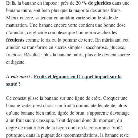
20 % de glucides
Et là, la banane en impose : près de
dans une
banane mûre, soit bien plus que la majorité des autres fruits.
Mieux encore, sa teneur en amidon varie selon le stade de
maturation. Une banane encore verte contient une bonne dose
d’amidon, ce glucide complexe que l’on retrouve chez les
féculents
comme le riz ou la pomme de terre. En mûrissant, cet
amidon se transforme en sucres simples : saccharose, glucose,
fructose. Résultat : plus la banane mûrit, plus elle devient sucrée
et digeste.
Fruits et légumes en U : quel impact sur la
A voir aussi :
santé ?
Ce constat glisse la banane sur une ligne de crête. Croquer une
banane verte, c’est choisir un fruit à dominante féculente, alors
qu’une banane bien mûre, tigrée de brun, s’apparente davantage
à un fruit sucré classique. Tout dépend donc du moment, du
degré de maturité et de la façon dont on la consomme. Voilà
pourquoi, dans la plupart des recommandations, la banane reste