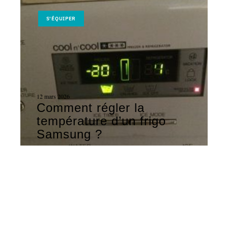
S'ÉQUIPER
12 mars 2026
Comment régler la
température d’un frigo
Samsung ?