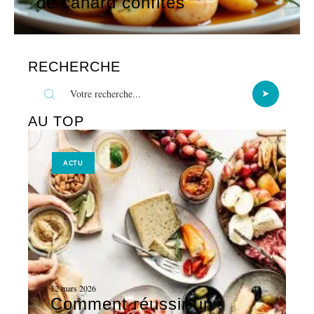
de canard confites
RECHERCHE
AU TOP
ACTU
12 mars 2026
Comment réussir un