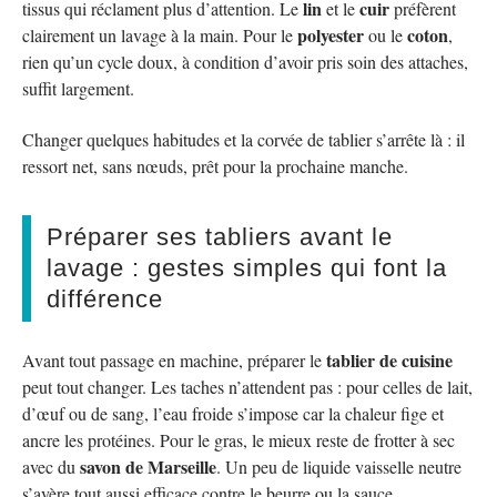
lin
cuir
tissus qui réclament plus d’attention. Le
et le
préfèrent
polyester
coton
clairement un lavage à la main. Pour le
ou le
,
rien qu’un cycle doux, à condition d’avoir pris soin des attaches,
suffit largement.
Changer quelques habitudes et la corvée de tablier s’arrête là : il
ressort net, sans nœuds, prêt pour la prochaine manche.
Préparer ses tabliers avant le
lavage : gestes simples qui font la
différence
tablier de cuisine
Avant tout passage en machine, préparer le
peut tout changer. Les taches n’attendent pas : pour celles de lait,
d’œuf ou de sang, l’eau froide s’impose car la chaleur fige et
ancre les protéines. Pour le gras, le mieux reste de frotter à sec
savon de Marseille
avec du
. Un peu de liquide vaisselle neutre
s’avère tout aussi efficace contre le beurre ou la sauce.