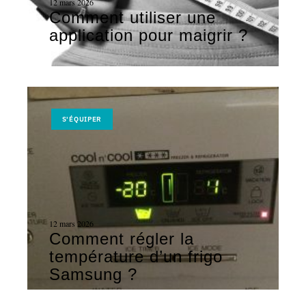
12 mars 2026
Comment utiliser une
application pour maigrir ?
S'ÉQUIPER
12 mars 2026
Comment régler la
température d’un frigo
Samsung ?