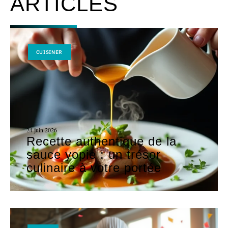
ARTICLES
CUISINER
24 juin 2026
Recette authentique de la
sauce yopie : un trésor
culinaire à votre portée