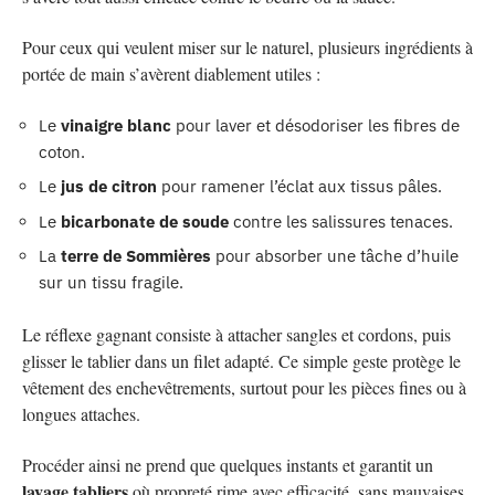
Pour ceux qui veulent miser sur le naturel, plusieurs ingrédients à
portée de main s’avèrent diablement utiles :
Le
vinaigre blanc
pour laver et désodoriser les fibres de
coton.
Le
jus de citron
pour ramener l’éclat aux tissus pâles.
Le
bicarbonate de soude
contre les salissures tenaces.
La
terre de Sommières
pour absorber une tâche d’huile
sur un tissu fragile.
Le réflexe gagnant consiste à attacher sangles et cordons, puis
glisser le tablier dans un filet adapté. Ce simple geste protège le
vêtement des enchevêtrements, surtout pour les pièces fines ou à
longues attaches.
Procéder ainsi ne prend que quelques instants et garantit un
lavage tabliers
où propreté rime avec efficacité, sans mauvaises