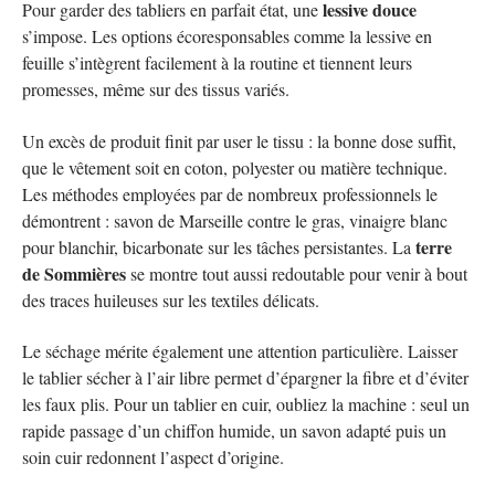
lessive douce
Pour garder des tabliers en parfait état, une
s’impose. Les options écoresponsables comme la lessive en
feuille s’intègrent facilement à la routine et tiennent leurs
promesses, même sur des tissus variés.
Un excès de produit finit par user le tissu : la bonne dose suffit,
que le vêtement soit en coton, polyester ou matière technique.
Les méthodes employées par de nombreux professionnels le
démontrent : savon de Marseille contre le gras, vinaigre blanc
terre
pour blanchir, bicarbonate sur les tâches persistantes. La
de Sommières
se montre tout aussi redoutable pour venir à bout
des traces huileuses sur les textiles délicats.
Le séchage mérite également une attention particulière. Laisser
le tablier sécher à l’air libre permet d’épargner la fibre et d’éviter
les faux plis. Pour un tablier en cuir, oubliez la machine : seul un
rapide passage d’un chiffon humide, un savon adapté puis un
soin cuir redonnent l’aspect d’origine.