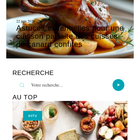
22 juin 2026
Astuces essentielles pour une
cuisson parfaite des cuisses
de canard confites
RECHERCHE
AU TOP
ACTU