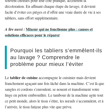
souvent choisies pour leur côté pratique, accélèrent la
décoloration. En affinant chaque étape du lavage, il devient
facile d’éviter ces pièges et d’offrir une vraie durée de vie à ses
tabliers, sans effort supplémentaire.
Mixeur qui ne fonctionne plus : causes et
A lire aussi :
solutions efficaces pour le réparer
Pourquoi les tabliers s’emmêlent-ils
au lavage ? Comprendre le
problème pour mieux l’éviter
tablier de cuisine
Le
accompagne le cuisinier mais devient
franchement agaçant une fois lâché dans la machine. C’est là que
sangles et cordons s’enroulent, se nouent et transforment votre
linge en pelote embrouillée. Le tambour de la machine agite tout
ce petit monde, alors le tissu s’étire, les nœuds s’accumulent, et à
l’arrivée, le tissu fatigue plus vite que prévu.