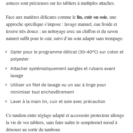
astuces sont précieuses sur les tabliers à multiples attaches.
lin, cuir ou soie
Face aux matières délicates comme le
, une
approche spécifique s’impose : lavage manuel, eau froide et
lessive très douce ; un nettoyage avec un chiffon et du savon
naturel suffit pour le cuir, suivi d’un soin adapté sans trempage.
Opter pour le programme délicat (30-40°C) sur coton et
polyester
Attacher systématiquement sangles et rubans avant
lavage
Utiliser un filet de lavage ou un sac à linge pour
minimiser tout enchevêtrement
Laver à la main lin, cuir et soie avec précaution
Ce tandem entre réglage adapté et accessoire protecteur allonge
la vie de vos tabliers, sans faire naître le sempiternel nœud à
dénouer au sortir du tambour.