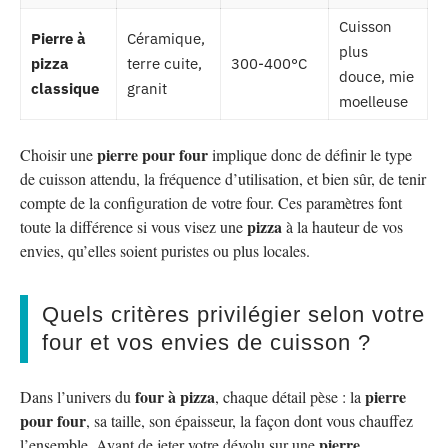
Cuisson
Pierre à
Céramique,
plus
pizza
terre cuite,
300-400°C
douce, mie
classique
granit
moelleuse
pierre pour four
Choisir une
implique donc de définir le type
de cuisson attendu, la fréquence d’utilisation, et bien sûr, de tenir
compte de la configuration de votre four. Ces paramètres font
pizza
toute la différence si vous visez une
à la hauteur de vos
envies, qu’elles soient puristes ou plus locales.
Quels critères privilégier selon votre
four et vos envies de cuisson ?
four à pizza
pierre
Dans l’univers du
, chaque détail pèse : la
pour four
, sa taille, son épaisseur, la façon dont vous chauffez
pierre
l’ensemble. Avant de jeter votre dévolu sur une