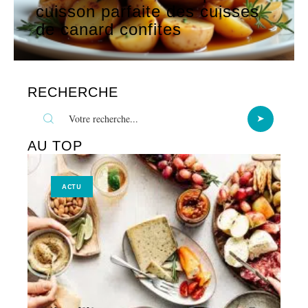
cuisson parfaite des cuisses
de canard confites
RECHERCHE
AU TOP
ACTU