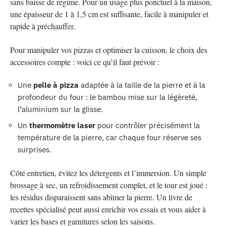
sans baisse de régime. Pour un usage plus ponctuel à la maison,
une épaisseur de 1 à 1,5 cm est suffisante, facile à manipuler et
rapide à préchauffer.
Pour manipuler vos pizzas et optimiser la cuisson, le choix des
accessoires compte : voici ce qu’il faut prévoir :
Une
pelle à pizza
adaptée à la taille de la pierre et à la
profondeur du four : le bambou mise sur la légèreté,
l’aluminium sur la glisse.
Un
thermomètre laser
pour contrôler précisément la
température de la pierre, car chaque four réserve ses
surprises.
Côté entretien, évitez les détergents et l’immersion. Un simple
brossage à sec, un refroidissement complet, et le tour est joué :
les résidus disparaissent sans abîmer la pierre. Un livre de
recettes spécialisé peut aussi enrichir vos essais et vous aider à
varier les bases et garnitures selon les saisons.