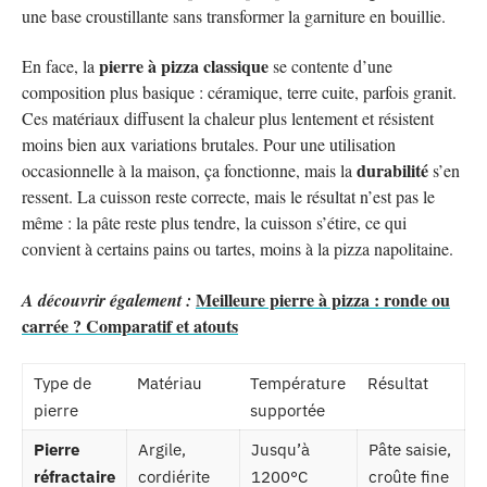
une base croustillante sans transformer la garniture en bouillie.
pierre à pizza classique
En face, la
se contente d’une
composition plus basique : céramique, terre cuite, parfois granit.
Ces matériaux diffusent la chaleur plus lentement et résistent
moins bien aux variations brutales. Pour une utilisation
durabilité
occasionnelle à la maison, ça fonctionne, mais la
s’en
ressent. La cuisson reste correcte, mais le résultat n’est pas le
même : la pâte reste plus tendre, la cuisson s’étire, ce qui
convient à certains pains ou tartes, moins à la pizza napolitaine.
Meilleure pierre à pizza : ronde ou
A découvrir également :
carrée ? Comparatif et atouts
Type de
Matériau
Température
Résultat
pierre
supportée
Pierre
Argile,
Jusqu’à
Pâte saisie,
réfractaire
cordiérite
1200°C
croûte fine