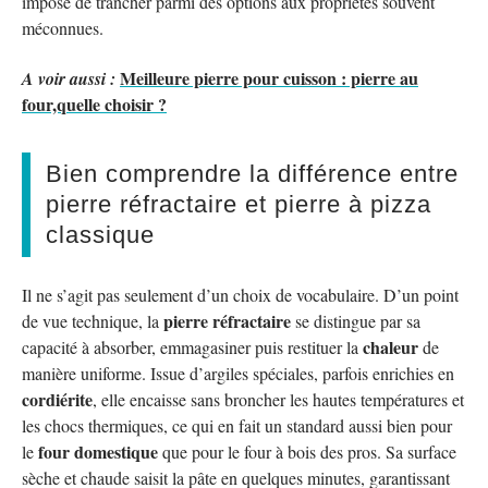
impose de trancher parmi des options aux propriétés souvent
méconnues.
Meilleure pierre pour cuisson : pierre au
A voir aussi :
four,quelle choisir ?
Bien comprendre la différence entre
pierre réfractaire et pierre à pizza
classique
Il ne s’agit pas seulement d’un choix de vocabulaire. D’un point
pierre réfractaire
de vue technique, la
se distingue par sa
chaleur
capacité à absorber, emmagasiner puis restituer la
de
manière uniforme. Issue d’argiles spéciales, parfois enrichies en
cordiérite
, elle encaisse sans broncher les hautes températures et
les chocs thermiques, ce qui en fait un standard aussi bien pour
four domestique
le
que pour le four à bois des pros. Sa surface
sèche et chaude saisit la pâte en quelques minutes, garantissant