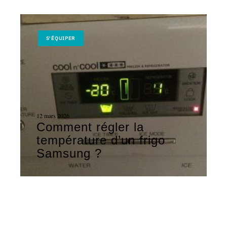
S'ÉQUIPER
12 mars 2026
Comment régler la
température d’un frigo
Samsung ?