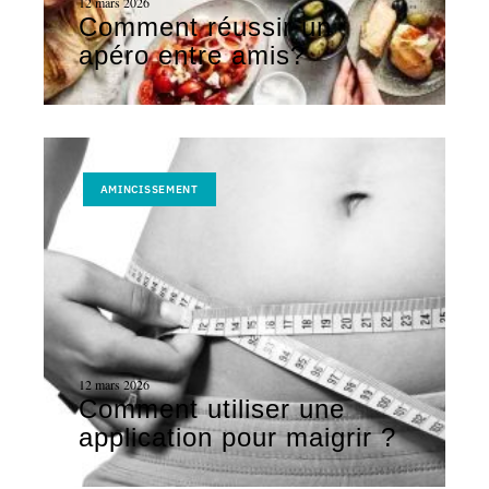
12 mars 2026
Comment réussir un
apéro entre amis?
AMINCISSEMENT
12 mars 2026
Comment utiliser une
application pour maigrir ?