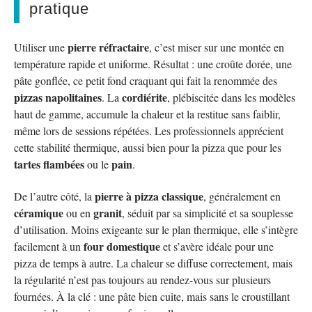
pratique
pierre réfractaire
Utiliser une
, c’est miser sur une montée en
température rapide et uniforme. Résultat : une croûte dorée, une
pâte gonflée, ce petit fond craquant qui fait la renommée des
pizzas napolitaines
cordiérite
. La
, plébiscitée dans les modèles
haut de gamme, accumule la chaleur et la restitue sans faiblir,
même lors de sessions répétées. Les professionnels apprécient
cette stabilité thermique, aussi bien pour la pizza que pour les
tartes flambées
pain
ou le
.
pierre à pizza classique
De l’autre côté, la
, généralement en
céramique
granit
ou en
, séduit par sa simplicité et sa souplesse
d’utilisation. Moins exigeante sur le plan thermique, elle s’intègre
four domestique
facilement à un
et s’avère idéale pour une
pizza de temps à autre. La chaleur se diffuse correctement, mais
la régularité n’est pas toujours au rendez-vous sur plusieurs
fournées. À la clé : une pâte bien cuite, mais sans le croustillant