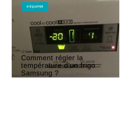
S'ÉQUIPER
12 mars 2026
Comment régler la
température d’un frigo
Samsung ?