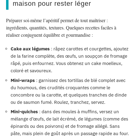
maison pour rester léger
Préparer soi-même l’apéritif permet de tout maîtriser :
ingrédients, quantités, textures. Quelques recettes faciles à
réaliser conjuguent équilibre et gourmandise :
Cake aux légumes
: râpez carottes et courgettes, ajoutez
de la farine complète, des œufs, un soupçon de fromage
râpé, puis enfournez. Vous obtenez un cake moelleux,
coloré et savoureux.
Mini-wraps
: garnissez des tortillas de blé complet avec
du houmous, des crudités croquantes comme le
concombre ou la carotte, et quelques tranches de dinde
ou de saumon fumé. Roulez, tranchez, servez.
Mini-quiches
: dans des moules à muffins, versez un
mélange d’œufs, de lait écrémé, de légumes (comme des
épinards ou des poivrons) et de fromage allégé. Sans
pâte, mais plein de goût après un passage rapide au four.