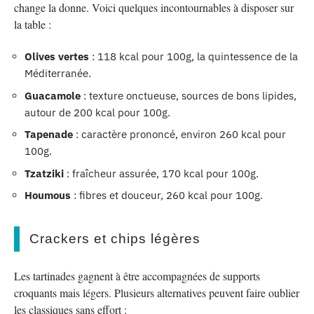
change la donne. Voici quelques incontournables à disposer sur
la table :
Olives vertes
: 118 kcal pour 100g, la quintessence de la
Méditerranée.
Guacamole
: texture onctueuse, sources de bons lipides,
autour de 200 kcal pour 100g.
Tapenade
: caractère prononcé, environ 260 kcal pour
100g.
Tzatziki
: fraîcheur assurée, 170 kcal pour 100g.
Houmous
: fibres et douceur, 260 kcal pour 100g.
Crackers et chips légères
Les tartinades gagnent à être accompagnées de supports
croquants mais légers. Plusieurs alternatives peuvent faire oublier
les classiques sans effort :