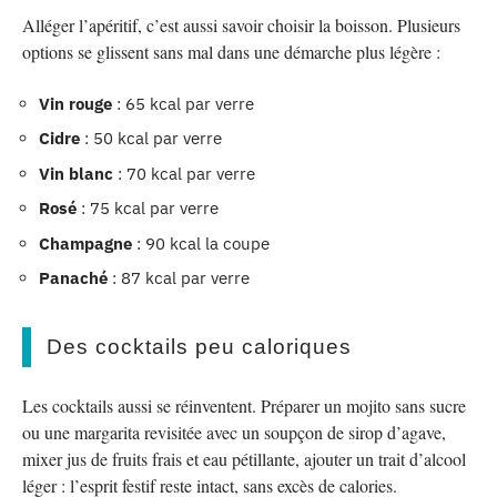
Alléger l’apéritif, c’est aussi savoir choisir la boisson. Plusieurs
options se glissent sans mal dans une démarche plus légère :
Vin rouge
: 65 kcal par verre
Cidre
: 50 kcal par verre
Vin blanc
: 70 kcal par verre
Rosé
: 75 kcal par verre
Champagne
: 90 kcal la coupe
Panaché
: 87 kcal par verre
Des cocktails peu caloriques
Les cocktails aussi se réinventent. Préparer un mojito sans sucre
ou une margarita revisitée avec un soupçon de sirop d’agave,
mixer jus de fruits frais et eau pétillante, ajouter un trait d’alcool
léger : l’esprit festif reste intact, sans excès de calories.