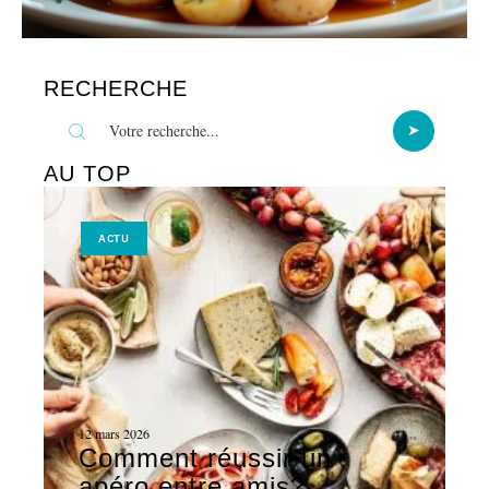
RECHERCHE
AU TOP
ACTU
12 mars 2026
Comment réussir un
apéro entre amis?