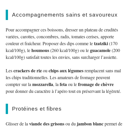
Accompagnements sains et savoureux
Pour accompagner ces boissons, dresser un plateau de crudités
variées, carottes, concombres, radis, tomates cerises, apporte
tzatziki
couleur et fraîcheur. Proposer des dips comme le
(170
houmous
guacamole
kcal/100g), le
(260 kcal/100g) ou le
(200
kcal/100g) satisfait toutes les envies, sans surcharger l’assiette.
crackers de riz
chips aux légumes
Les
ou
remplacent sans mal
les chips traditionnelles. Les amateurs de fromage peuvent
mozzarella
feta
fromage de chèvre
compter sur la
, la
ou le
pour donner du caractère à l’apéro tout en préservant la légèreté.
Protéines et fibres
viande des grisons
jambon blanc
Glisser de la
ou du
permet de