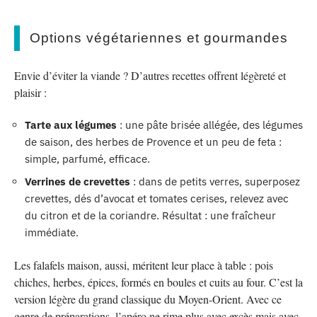
Options végétariennes et gourmandes
Envie d’éviter la viande ? D’autres recettes offrent légèreté et
plaisir :
Tarte aux légumes
: une pâte brisée allégée, des légumes
de saison, des herbes de Provence et un peu de feta :
simple, parfumé, efficace.
Verrines de crevettes
: dans de petits verres, superposez
crevettes, dés d’avocat et tomates cerises, relevez avec
du citron et de la coriandre. Résultat : une fraîcheur
immédiate.
Les falafels maison, aussi, méritent leur place à table : pois
chiches, herbes, épices, formés en boules et cuits au four. C’est la
version légère du grand classique du Moyen-Orient. Avec ce
genre de préparations, l’apéro ne rime plus avec excès mais avec