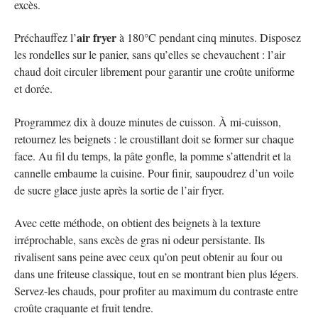
excès.
air fryer
Préchauffez l’
à 180°C pendant cinq minutes. Disposez
les rondelles sur le panier, sans qu’elles se chevauchent : l’air
chaud doit circuler librement pour garantir une croûte uniforme
et dorée.
Programmez dix à douze minutes de cuisson. À mi-cuisson,
retournez les beignets : le croustillant doit se former sur chaque
face. Au fil du temps, la pâte gonfle, la pomme s’attendrit et la
cannelle embaume la cuisine. Pour finir, saupoudrez d’un voile
de sucre glace juste après la sortie de l’air fryer.
Avec cette méthode, on obtient des beignets à la texture
irréprochable, sans excès de gras ni odeur persistante. Ils
rivalisent sans peine avec ceux qu’on peut obtenir au four ou
dans une friteuse classique, tout en se montrant bien plus légers.
Servez-les chauds, pour profiter au maximum du contraste entre
croûte craquante et fruit tendre.