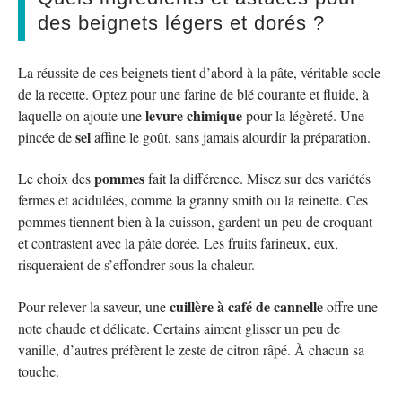
des beignets légers et dorés ?
La réussite de ces beignets tient d’abord à la pâte, véritable socle
de la recette. Optez pour une farine de blé courante et fluide, à
levure chimique
laquelle on ajoute une
pour la légèreté. Une
sel
pincée de
affine le goût, sans jamais alourdir la préparation.
pommes
Le choix des
fait la différence. Misez sur des variétés
fermes et acidulées, comme la granny smith ou la reinette. Ces
pommes tiennent bien à la cuisson, gardent un peu de croquant
et contrastent avec la pâte dorée. Les fruits farineux, eux,
risqueraient de s’effondrer sous la chaleur.
cuillère à café de cannelle
Pour relever la saveur, une
offre une
note chaude et délicate. Certains aiment glisser un peu de
vanille, d’autres préfèrent le zeste de citron râpé. À chacun sa
touche.