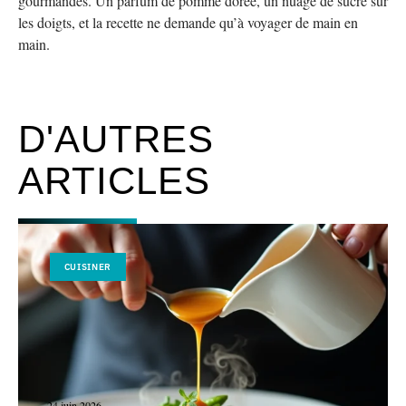
gourmandes. Un parfum de pomme dorée, un nuage de sucre sur
les doigts, et la recette ne demande qu’à voyager de main en
main.
D'AUTRES
ARTICLES
CUISINER
24 juin 2026