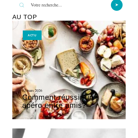
AU TOP
ACTU
12 mars 2026
Comment réussir un
apéro entre amis?