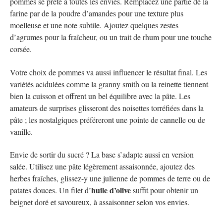
pommes se prête à toutes les envies. Remplacez une partie de la
farine par de la poudre d’amandes pour une texture plus
moelleuse et une note subtile. Ajoutez quelques zestes
d’agrumes pour la fraîcheur, ou un trait de rhum pour une touche
corsée.
Votre choix de pommes va aussi influencer le résultat final. Les
variétés acidulées comme la granny smith ou la reinette tiennent
bien la cuisson et offrent un bel équilibre avec la pâte. Les
amateurs de surprises glisseront des noisettes torréfiées dans la
pâte ; les nostalgiques préféreront une pointe de cannelle ou de
vanille.
Envie de sortir du sucré ? La base s’adapte aussi en version
salée. Utilisez une pâte légèrement assaisonnée, ajoutez des
herbes fraîches, glissez-y une julienne de pommes de terre ou de
huile d’olive
patates douces. Un filet d’
suffit pour obtenir un
beignet doré et savoureux, à assaisonner selon vos envies.