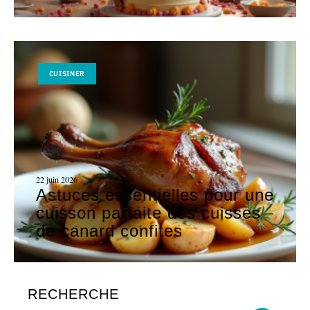
CUISINER
22 juin 2026
Astuces essentielles pour une
cuisson parfaite des cuisses
de canard confites
RECHERCHE