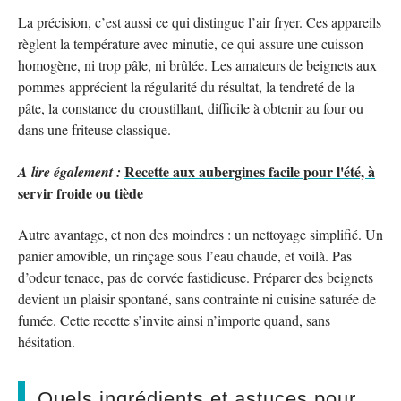
La précision, c’est aussi ce qui distingue l’air fryer. Ces appareils
règlent la température avec minutie, ce qui assure une cuisson
homogène, ni trop pâle, ni brûlée. Les amateurs de beignets aux
pommes apprécient la régularité du résultat, la tendreté de la
pâte, la constance du croustillant, difficile à obtenir au four ou
dans une friteuse classique.
Recette aux aubergines facile pour l'été, à
A lire également :
servir froide ou tiède
Autre avantage, et non des moindres : un nettoyage simplifié. Un
panier amovible, un rinçage sous l’eau chaude, et voilà. Pas
d’odeur tenace, pas de corvée fastidieuse. Préparer des beignets
devient un plaisir spontané, sans contrainte ni cuisine saturée de
fumée. Cette recette s’invite ainsi n’importe quand, sans
hésitation.
Quels ingrédients et astuces pour