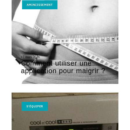
AMINCISSEMENT
12 mars 2026
Comment utiliser une
application pour maigrir ?
S'ÉQUIPER