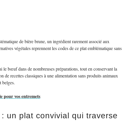
stématique de bière brune, un ingrédient rarement associé aux
ternatives végétales reprennent les codes de ce plat emblématique sans
ui le bœuf dans de nombreuses préparations, tout en conservant la
tion de recettes classiques à une alimentation sans produits animaux
t belges.
ale pour vos entremets
 un plat convivial qui traverse