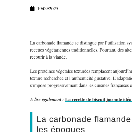
19/09/2025
La carbonade flamande se distingue par l’utilisation sy
recettes végétariennes traditionnelles. Pourtant, des al
recourir à la viande.
Les protéines végétales texturées remplacent aujourd’h
texture recherchée et l’authenticité gustative. L’adapta
s’impose progressivement dans les cuisines françaises e
La recette de biscuit joconde idé
A lire également :
La carbonade flamande :
les époques