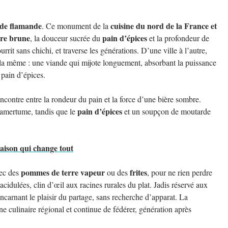
de flamande
cuisine du nord de la France et
. Ce monument de la
ère brune
pain d’épices
, la douceur sucrée du
et la profondeur de
urrit sans chichi, et traverse les générations. D’une ville à l’autre,
e la même : une viande qui mijote longuement, absorbant la puissance
 pain d’épices.
rencontre entre la rondeur du pain et la force d’une bière sombre.
pain d’épices
amertume, tandis que le
et un soupçon de moutarde
maison qui change tout
pommes de terre vapeur
frites
ec des
ou des
, pour ne rien perdre
cidulées, clin d’œil aux racines rurales du plat. Jadis réservé aux
 incarnant le plaisir du partage, sans recherche d’apparat. La
ne culinaire régional et continue de fédérer, génération après