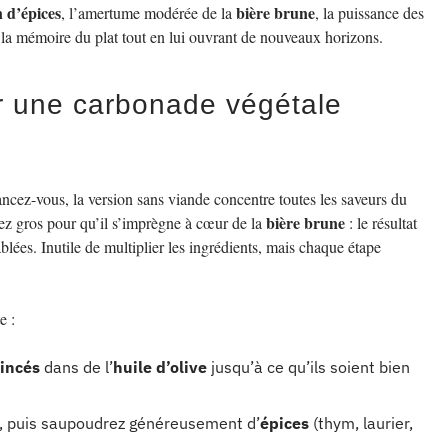
n d’épices
bière brune
, l’amertume modérée de la
, la puissance des
r la mémoire du plat tout en lui ouvrant de nouveaux horizons.
er une carbonade végétale
ncez-vous, la version sans viande concentre toutes les saveurs du
bière brune
ez gros pour qu’il s’imprègne à cœur de la
: le résultat
lées. Inutile de multiplier les ingrédients, mais chaque étape
e :
incés
dans de l’
huile d’olive
jusqu’à ce qu’ils soient bien
, puis saupoudrez généreusement d’
épices
(thym, laurier,