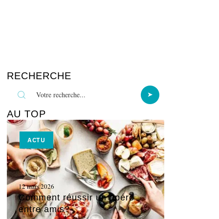
RECHERCHE
AU TOP
ACTU
12 mars 2026
Comment réussir un apéro
entre amis?