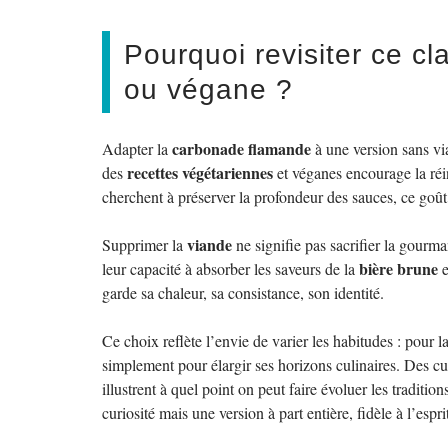
Pourquoi revisiter ce c
ou végane ?
carbonade flamande
Adapter la
à une version sans vi
recettes végétariennes
des
et véganes encourage la réi
cherchent à préserver la profondeur des sauces, ce goû
viande
Supprimer la
ne signifie pas sacrifier la gourm
bière brune
leur capacité à absorber les saveurs de la
e
garde sa chaleur, sa consistance, son identité.
Ce choix reflète l’envie de varier les habitudes : pour l
simplement pour élargir ses horizons culinaires. Des 
illustrent à quel point on peut faire évoluer les tradition
curiosité mais une version à part entière, fidèle à l’espri