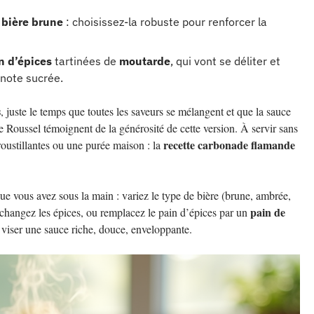
e
bière brune
: choisissez-la robuste pour renforcer la
n d’épices
tartinées de
moutarde
, qui vont se déliter et
 note sucrée.
s
, juste le temps que toutes les saveurs se mélangent et que la sauce
 Roussel témoignent de la générosité de cette version. À servir sans
recette carbonade flamande
croustillantes ou une purée maison : la
que vous avez sous la main : variez le type de bière (brune, ambrée,
pain de
 changez les épices, ou remplacez le pain d’épices par un
: viser une sauce riche, douce, enveloppante.