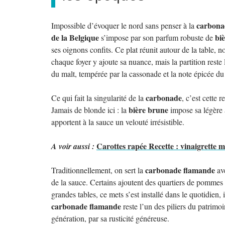
carbona
Impossible d’évoquer le nord sans penser à la
de la Belgique
bi
s’impose par son parfum robuste de
ses oignons confits. Ce plat réunit autour de la table, no
chaque foyer y ajoute sa nuance, mais la partition rest
du malt, tempérée par la cassonade et la note épicée du
carbonade
Ce qui fait la singularité de la
, c’est cette 
bière brune
Jamais de blonde ici : la
impose sa légère 
apportent à la sauce un velouté irrésistible.
Carottes rapée Recette : vinaigrette 
A voir aussi :
carbonade flamande
Traditionnellement, on sert la
av
de la sauce. Certains ajoutent des quartiers de pommes a
grandes tables, ce mets s’est installé dans le quotidien,
carbonade flamande
reste l’un des piliers du patrimoi
génération, par sa rusticité généreuse.