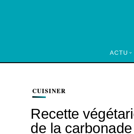
ACTU
CUISINER
Recette végétar
de la carbonade