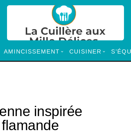
AMINCISSEMENT
CUISINER
S’ÉQ
ienne inspirée
 flamande