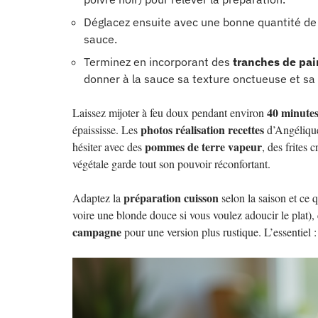
Déglacez ensuite avec une bonne quantité d
sauce.
Terminez en incorporant des
tranches de pai
donner à la sauce sa texture onctueuse et sa
40 minute
Laissez mijoter à feu doux pendant environ
photos réalisation recettes
épaississe. Les
d’Angélique
pommes de terre vapeur
hésiter avec des
, des frites 
végétale garde tout son pouvoir réconfortant.
préparation cuisson
Adaptez la
selon la saison et ce 
voire une blonde douce si vous voulez adoucir le plat),
campagne
pour une version plus rustique. L’essentiel 