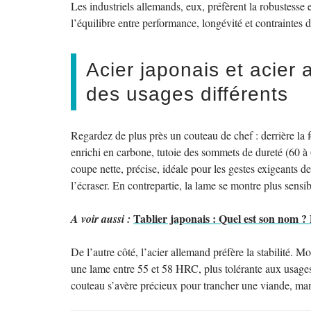
Les industriels allemands, eux, préfèrent la robustesse 
l’équilibre entre performance, longévité et contraintes d
Acier japonais et acier 
des usages différents
Regardez de plus près un couteau de chef : derrière la 
enrichi en carbone, tutoie des sommets de dureté (60 
coupe nette, précise, idéale pour les gestes exigeants de
l’écraser. En contrepartie, la lame se montre plus sens
Tablier japonais : Quel est son nom ? 
A voir aussi :
De l’autre côté, l’acier allemand préfère la stabilité.
une lame entre 55 et 58 HRC, plus tolérante aux usages 
couteau s’avère précieux pour trancher une viande, mani