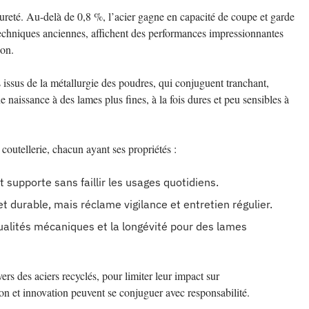
 dureté. Au-delà de 0,8 %, l’acier gagne en capacité de coupe et garde
 techniques anciennes, affichent des performances impressionnantes
ion.
 issus de la métallurgie des poudres, qui conjuguent tranchant,
e naissance à des lames plus fines, à la fois dures et peu sensibles à
 coutellerie, chacun ayant ses propriétés :
 et supporte sans faillir les usages quotidiens.
et durable, mais réclame vigilance et entretien régulier.
ualités mécaniques et la longévité pour des lames
vers des aciers recyclés, pour limiter leur impact sur
ion et innovation peuvent se conjuguer avec responsabilité.