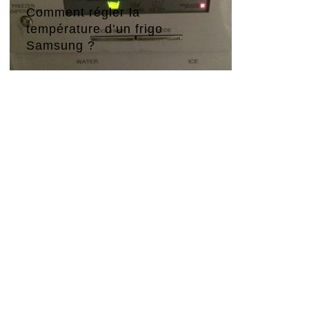
Comment régler la
température d’un frigo
Samsung ?