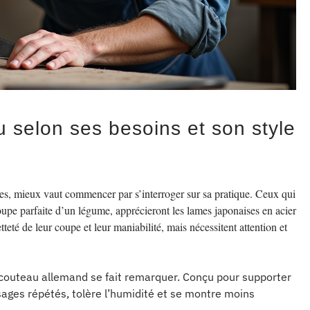
u selon ses besoins et son style
ntes, mieux vaut commencer par s’interroger sur sa pratique. Ceux qui
oupe parfaite d’un légume, apprécieront les lames japonaises en acier
tteté de leur coupe et leur maniabilité, mais nécessitent attention et
e couteau allemand se fait remarquer. Conçu pour supporter
 usages répétés, tolère l’humidité et se montre moins