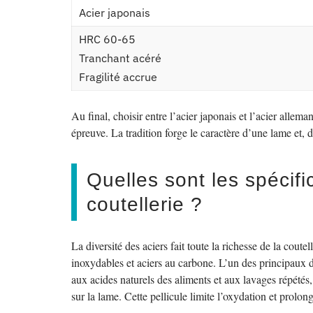
Acier japonais
HRC 60-65
Tranchant acéré
Fragilité accrue
Au final, choisir entre l’acier japonais et l’acier alleman
épreuve. La tradition forge le caractère d’une lame et, 
Quelles sont les spécific
coutellerie ?
La diversité des aciers fait toute la richesse de la coute
inoxydables et aciers au carbone. L’un des principaux déf
aux acides naturels des aliments et aux lavages répétés,
sur la lame. Cette pellicule limite l’oxydation et prolo