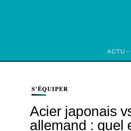
ACTU
S'ÉQUIPER
Acier japonais vs
allemand : quel e