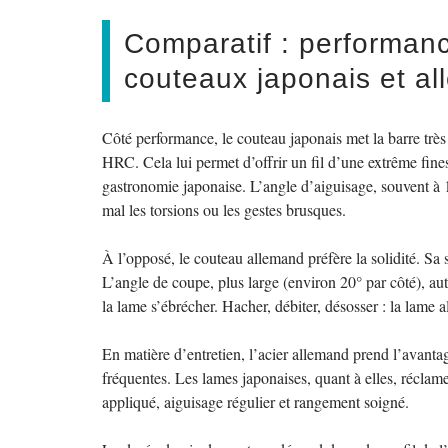
Comparatif : performance
couteaux japonais et a
Côté performance, le couteau japonais met la barre très
HRC. Cela lui permet d’offrir un fil d’une extrême fine
gastronomie japonaise. L’angle d’aiguisage, souvent à 
mal les torsions ou les gestes brusques.
À l’opposé, le couteau allemand préfère la solidité. S
L’angle de coupe, plus large (environ 20° par côté), aut
la lame s’ébrécher. Hacher, débiter, désosser : la lame
En matière d’entretien, l’acier allemand prend l’avantag
fréquentes. Les lames japonaises, quant à elles, récla
appliqué, aiguisage régulier et rangement soigné.