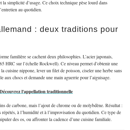
et la simplicité d’usage. Ce choix technique pèse lourd dans
’entretien au quotidien.
allemand : deux traditions pour
forme familière se cachent deux philosophies. L’acier japonais,
à 65 HRC sur l’échelle Rockwell). Ce niveau permet d’obtenir une
 la cuisine nippone, lever un filet de poisson, ciseler une herbe sans
ible aux chocs et demande une main aguerrie pour l’aiguisage.
Découvrez l'appellation traditionnelle
 Moins de carbone, mais l’ajout de chrome ou de molybdène. Résultat :
répétés, à l’humidité et à l’improvisation du quotidien. Ce type de
puler des os, ou affronter la cadence d’une cuisine familiale.