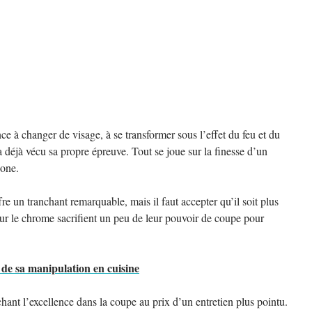
e à changer de visage, à se transformer sous l’effet du feu et du
 a déjà vécu sa propre épreuve. Tout se joue sur la finesse d’un
bone.
e un tranchant remarquable, mais il faut accepter qu’il soit plus
t sur le chrome sacrifient un peu de leur pouvoir de coupe pour
 de sa manipulation en cuisine
hant l’excellence dans la coupe au prix d’un entretien plus pointu.