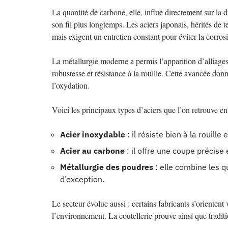
La quantité de carbone, elle, influe directement sur la
son fil plus longtemps. Les aciers japonais, hérités de
mais exigent un entretien constant pour éviter la corros
La métallurgie moderne a permis l’apparition d’alliages
robustesse et résistance à la rouille. Cette avancée donn
l’oxydation.
Voici les principaux types d’aciers que l’on retrouve en
Acier inoxydable
: il résiste bien à la rouille
Acier au carbone
: il offre une coupe précise 
Métallurgie des poudres
: elle combine les q
d’exception.
Le secteur évolue aussi : certains fabricants s’orientent 
l’environnement. La coutellerie prouve ainsi que tradit