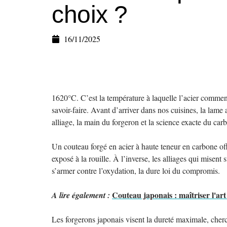
choix ?
16/11/2025
1620°C. C’est la température à laquelle l’acier commenc
savoir-faire. Avant d’arriver dans nos cuisines, la lame
alliage, la main du forgeron et la science exacte du car
Un couteau forgé en acier à haute teneur en carbone offr
exposé à la rouille. À l’inverse, les alliages qui misen
s’armer contre l’oxydation, la dure loi du compromis.
Couteau japonais : maîtriser l'art
A lire également :
Les forgerons japonais visent la dureté maximale, cherc