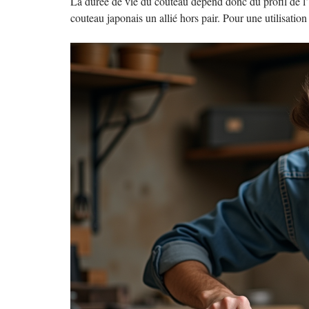
La durée de vie du couteau dépend donc du profil de l’ut
couteau japonais un allié hors pair. Pour une utilisatio