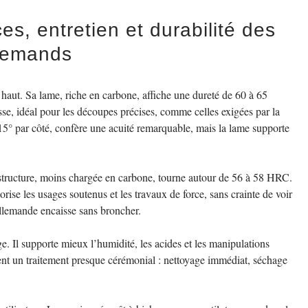
s, entretien et durabilité des
llemands
 haut. Sa lame, riche en carbone, affiche une dureté de 60 à 65
sse, idéal pour les découpes précises, comme celles exigées par la
15° par côté, confère une acuité remarquable, mais la lame supporte
a structure, moins chargée en carbone, tourne autour de 56 à 58 HRC.
orise les usages soutenus et les travaux de force, sans crainte de voir
 allemande encaisse sans broncher.
e. Il supporte mieux l’humidité, les acides et les manipulations
ment un traitement presque cérémonial : nettoyage immédiat, séchage