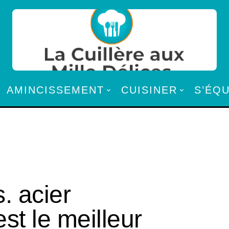
AMINCISSEMENT
CUISINER
S’ÉQ
. acier
st le meilleur