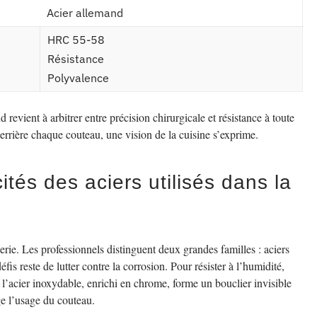
Acier allemand
HRC 55-58
Résistance
Polyvalence
d revient à arbitrer entre précision chirurgicale et résistance à toute
derrière chaque couteau, une vision de la cuisine s’exprime.
ités des aciers utilisés dans la
llerie. Les professionnels distinguent deux grandes familles : aciers
is reste de lutter contre la corrosion. Pour résister à l’humidité,
 l’acier inoxydable, enrichi en chrome, forme un bouclier invisible
nge l’usage du couteau.