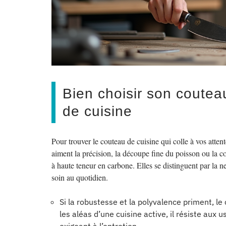
Bien choisir son coutea
de cuisine
Pour trouver le couteau de cuisine qui colle à vos atte
aiment la précision, la découpe fine du poisson ou la c
à haute teneur en carbone. Elles se distinguent par la ne
soin au quotidien.
Si la robustesse et la polyvalence priment, l
les aléas d’une cuisine active, il résiste aux