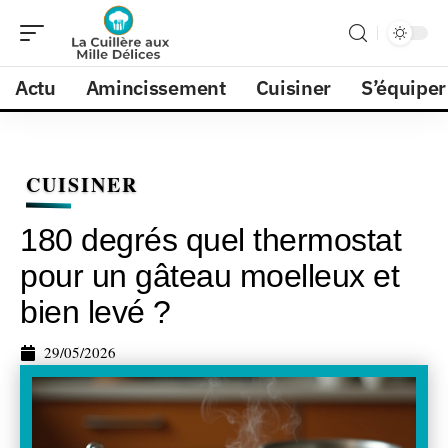
Actu
Amincissement
Cuisiner
S’équiper
CUISINER
180 degrés quel thermostat
pour un gâteau moelleux et
bien levé ?
29/05/2026