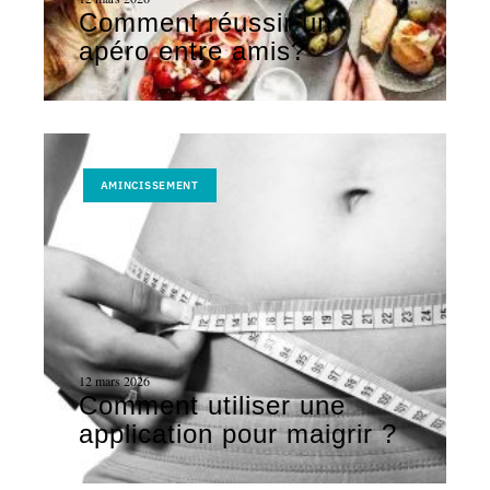
Comment réussir un
apéro entre amis?
AMINCISSEMENT
12 mars 2026
Comment utiliser une
application pour maigrir ?