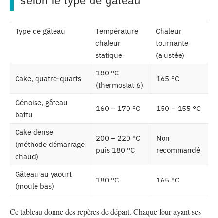
selon le type de gâteau
Type de gâteau
Température
Chaleur
chaleur
tournante
statique
(ajustée)
180 °C
Cake, quatre-quarts
165 °C
(thermostat 6)
Génoise, gâteau
160 – 170 °C
150 – 155 °C
battu
Cake dense
200 – 220 °C
Non
(méthode démarrage
puis 180 °C
recommandé
chaud)
Gâteau au yaourt
180 °C
165 °C
(moule bas)
Ce tableau donne des repères de départ. Chaque four ayant ses