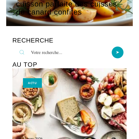
cuisson parfaite des cuisses
de canard confites
RECHERCHE
AU TOP
ACTU
12 mars 2026