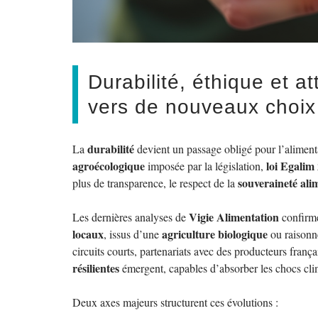
Durabilité, éthique et 
vers de nouveaux choix
durabilité
La
devient un passage obligé pour l’alimenta
agroécologique
loi Egalim
imposée par la législation,
souveraineté ali
plus de transparence, le respect de la
Vigie Alimentation
Les dernières analyses de
confirme
locaux
agriculture biologique
, issus d’une
ou raisonn
circuits courts, partenariats avec des producteurs franç
résilientes
émergent, capables d’absorber les chocs cli
Deux axes majeurs structurent ces évolutions :