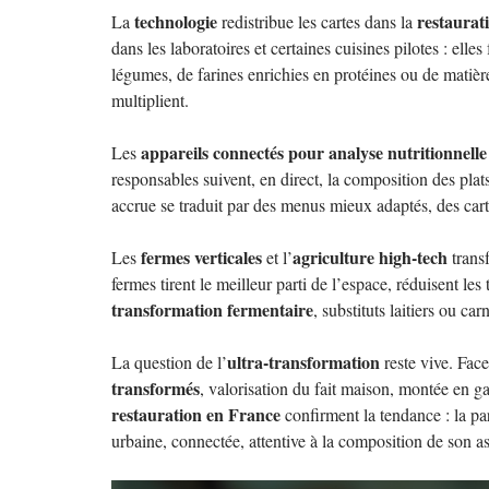
technologie
restaurat
La
redistribue les cartes dans la
dans les laboratoires et certaines cuisines pilotes : ell
légumes, de farines enrichies en protéines ou de matières 
multiplient.
appareils connectés pour analyse nutritionnelle
Les
responsables suivent, en direct, la composition des plat
accrue se traduit par des menus mieux adaptés, des carte
fermes verticales
agriculture high-tech
Les
et l’
transf
fermes tirent le meilleur parti de l’espace, réduisent les
transformation fermentaire
, substituts laitiers ou ca
ultra-transformation
La question de l’
reste vive. Face
transformés
, valorisation du fait maison, montée en 
restauration en France
confirment la tendance : la par
urbaine, connectée, attentive à la composition de son as