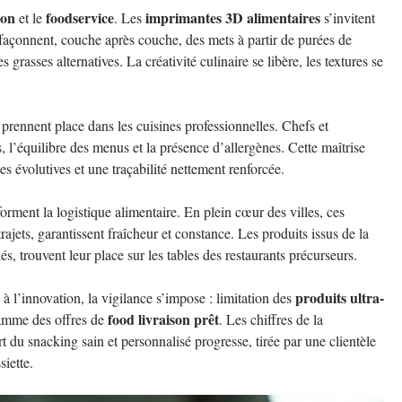
ion
foodservice
imprimantes 3D alimentaires
et le
. Les
s’invitent
es façonnent, couche après couche, des mets à partir de purées de
grasses alternatives. La créativité culinaire se libère, les textures se
prennent place dans les cuisines professionnelles. Chefs et
s, l’équilibre des menus et la présence d’allergènes. Cette maîtrise
s évolutives et une traçabilité nettement renforcée.
orment la logistique alimentaire. En plein cœur des villes, ces
 trajets, garantissent fraîcheur et constance. Les produits issus de la
rnés, trouvent leur place sur les tables des restaurants précurseurs.
produits ultra-
 à l’innovation, la vigilance s’impose : limitation des
food livraison prêt
gamme des offres de
. Les chiffres de la
t du snacking sain et personnalisé progresse, tirée par une clientèle
siette.