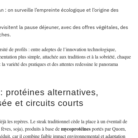
n : on surveille l’empreinte écologique et l’origine des
visitent la pause déjeuner, avec des offres végétales, des
ches.
té de profils : entre adeptes de l’innovation technologique,
mentation plus simple, attachée aux traditions et à la sobriété, chaque
: la variété des pratiques et des attentes redessine le panorama
protéines alternatives,
ée et circuits courts
jà les repères. Le steak traditionnel cède la place à un éventail de
mycoprotéines
 fèves, soja), produits à base de
portés par Quorn,
uit, car il combine faible impact environnemental et adaptation