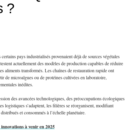
 ?
rtains pays industrialisés provenaient déjà de sources végétales
e testent actuellement des modèles de production capables de réduire
es aliments transformés. Les chaînes de restauration rapide ont
tir de microalgues ou de protéines cultivées en laboratoire,
ementales inédites.
ession des avancées technologiques, des préoccupations écologiques
 logistiques s’adaptent, les filières se réorganisent, modifiant
 distribués et consommés à l’échelle planétaire.
t innovations à venir en 2025