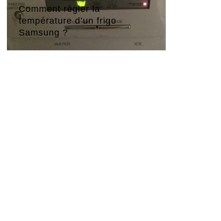
Comment régler la
température d’un frigo
Samsung ?