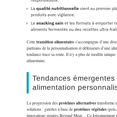
responsabilité.
La
qualité nutritionnelle
vient au premier pla
produits avec vigilance.
Le
snacking sain
et les formats à emporter re
aliments fermentés ou des recettes ultra-fraî
transition alimentaire
Cette
s’accompagne d’une diversi
partisans de la personnalisation et défenseurs d’une ali
tendance trace sa route. Il n’y a plus de modèle unique 
alimentaire.
Tendances émergentes : 
alimentation personnalis
protéines alternatives
La progression des
transforme dé
protéines végétales
solutions : galettes à base de
(pois,
innovations signées Beyond Meat… Ce foisonnement séd