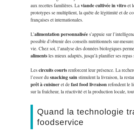
viande cultivée in vitro
aux recettes familières. La
et l
prototypes se multiplient, la quête de légitimité et de 
françaises et internationales.
alimentation personnalisée
L’
s’appuie sur l’intelligen
possible d’obtenir des conseils nutritionnels sur-mesur
vie. Chez soi, l’analyse des données biologiques permet
aliments
les mieux adaptés, jusqu’à planifier ses repas
circuits courts
Les
renforcent leur présence. La recher
snacking sain
l’essor du
stimulent la livraison, la rest
prêt à cuisiner
fast food livraison
et de
refondent le l
sur la fraîcheur, la réactivité et la production locale, tou
Quand la technologie tr
foodservice