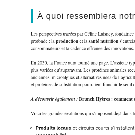
À quoi ressemblera notr
Les perspectives tracées par Céline Laisney, fondatric
production
santé nutrition
profonde : la
et la
s’entrel
consommateurs et la cadence effrénée des innovations.
En 2030, la France aura tourné une page. L’assiette typi
plus variées qu’auparavant. Les protéines animales recu
anciennes, microalgues et alternatives nées de l’agricult
et protéines de substitution pourraient franchir le seui
Brunch Hyères : comment évi
A découvrir également :
Voici les grandes évolutions qui s’imposent déjà dans l
Produits locaux
et circuits courts s’installe