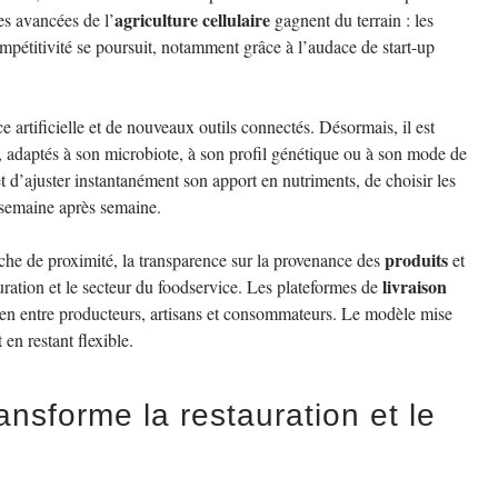
agriculture cellulaire
es avancées de l’
gagnent du terrain : les
compétitivité se poursuit, notamment grâce à l’audace de start-up
ce artificielle et de nouveaux outils connectés. Désormais, il est
e, adaptés à son microbiote, à son profil génétique ou à son mode de
 d’ajuster instantanément son apport en nutriments, de choisir les
 semaine après semaine.
produits
che de proximité, la transparence sur la provenance des
et
livraison
auration et le secteur du foodservice. Les plateformes de
ien entre producteurs, artisans et consommateurs. Le modèle mise
t en restant flexible.
ansforme la restauration et le