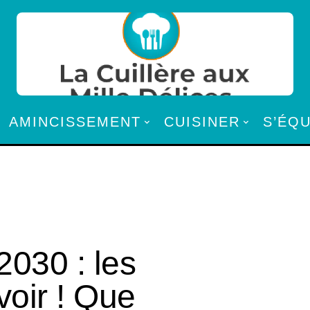
AMINCISSEMENT
CUISINER
S’ÉQ
2030 : les
voir ! Que