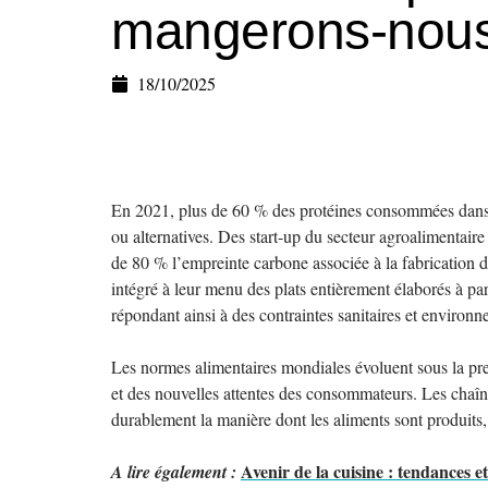
mangerons-nous
18/10/2025
En 2021, plus de 60 % des protéines consommées dans ce
ou alternatives. Des start-up du secteur agroalimentair
de 80 % l’empreinte carbone associée à la fabrication d
intégré à leur menu des plats entièrement élaborés à par
répondant ainsi à des contraintes sanitaires et environn
Les normes alimentaires mondiales évoluent sous la pr
et des nouvelles attentes des consommateurs. Les chaînes
durablement la manière dont les aliments sont produits,
Avenir de la cuisine : tendances e
A lire également :