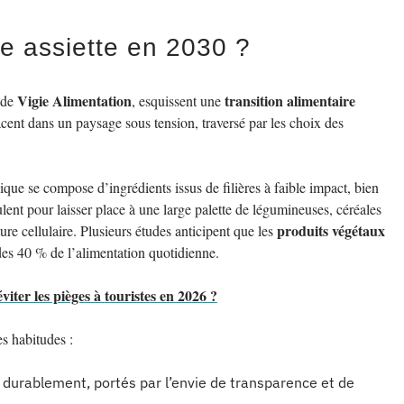
e assiette en 2030 ?
Vigie Alimentation
transition alimentaire
e de
, esquissent une
acent dans un paysage sous tension, traversé par les choix des
que se compose d’ingrédients issus de filières à faible impact, bien
lent pour laisser place à une large palette de légumineuses, céréales
produits végétaux
ure cellulaire. Plusieurs études anticipent que les
l des 40 % de l’alimentation quotidienne.
ter les pièges à touristes en 2026 ?
es habitudes :
nt durablement, portés par l’envie de transparence et de