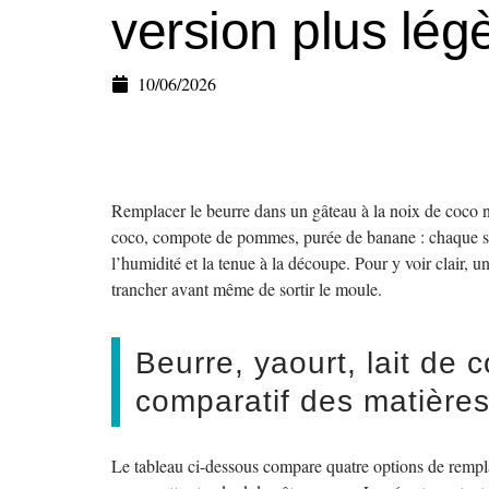
version plus lég
10/06/2026
Remplacer le beurre dans un gâteau à la noix de coco ne
coco, compote de pommes, purée de banane : chaque subs
l’humidité et la tenue à la découpe. Pour y voir clair, 
trancher avant même de sortir le moule.
Beurre, yaourt, lait de 
comparatif des matières
Le tableau ci-dessous compare quatre options de rempla