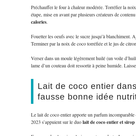
Préchauffer le four à chaleur modérée. Torréfier la noi
étape, mise en avant par plusieurs créateurs de conten
calories
.
Fouetter les oeufs avec le sucre jusqu’à blanchiment. Aj
Terminer par la noix de coco torréfiée et le jus de citro
Verser dans un moule légèrement huilé (un voile d’huile 
lame d’un couteau doit ressortir à peine humide. Laisse
Lait de coco entier dan
fausse bonne idée nutri
Le lait de coco entier apporte un parfum incomparable e
lait de coco entier et siro
2023 s’appuient sur le duo