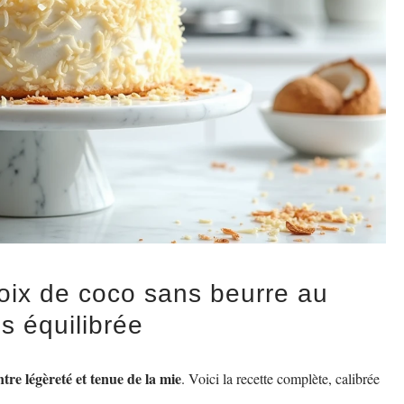
oix de coco sans beurre au
us équilibrée
tre légèreté et tenue de la mie
. Voici la recette complète, calibrée