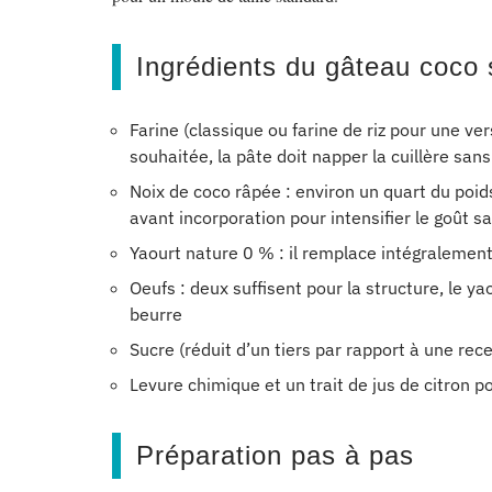
Ingrédients du gâteau coco 
Farine (classique ou farine de riz pour une ver
souhaitée, la pâte doit napper la cuillère sans
Noix de coco râpée : environ un quart du poid
avant incorporation pour intensifier le goût s
Yaourt nature 0 % : il remplace intégralement
Oeufs : deux suffisent pour la structure, le y
beurre
Sucre (réduit d’un tiers par rapport à une rec
Levure chimique et un trait de jus de citron po
Préparation pas à pas