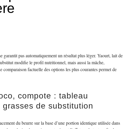
ère
 garantit pas automatiquement un résultat plus léger. Yaourt, lait de
titut modifie le profil nutritionnel, mais aussi la mâche,
une comparaison factuelle des options les plus courantes permet de
coco, compote : tableau
 grasses de substitution
cement du beurre sur la base d’une portion identique utilisée dans