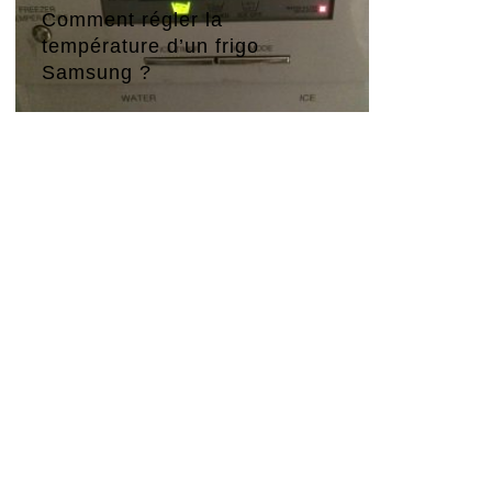
Comment régler la
température d’un frigo
Samsung ?