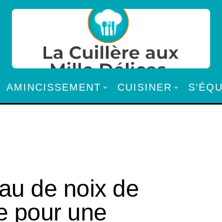
AMINCISSEMENT
CUISINER
S’ÉQ
au de noix de
e pour une