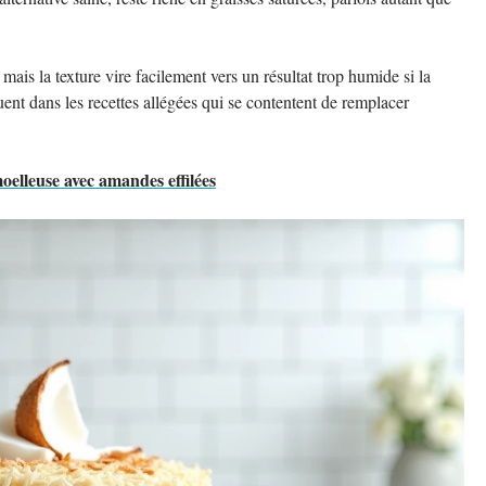
is la texture vire facilement vers un résultat trop humide si la
quent dans les recettes allégées qui se contentent de remplacer
elleuse avec amandes effilées