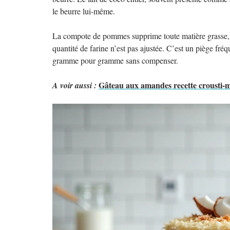
le beurre lui-même.
La compote de pommes supprime toute matière grasse, ma
quantité de farine n’est pas ajustée. C’est un piège fré
gramme pour gramme sans compenser.
Gâteau aux amandes recette crousti-mo
A voir aussi :