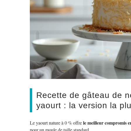
Recette de gâteau de n
yaourt : la version la pl
le meilleur compromis en
Le yaourt nature à 0 % offre
pour un moule de taille standard.