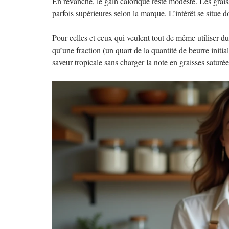
En revanche, le gain calorique reste modeste. Les grais
parfois supérieures selon la marque. L’intérêt se situe d
Pour celles et ceux qui veulent tout de même utiliser du 
qu’une fraction (un quart de la quantité de beurre initi
saveur tropicale sans charger la note en graisses saturée