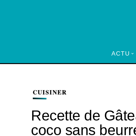
ACTU
CUISINER
Recette de Gâte
coco sans beurr