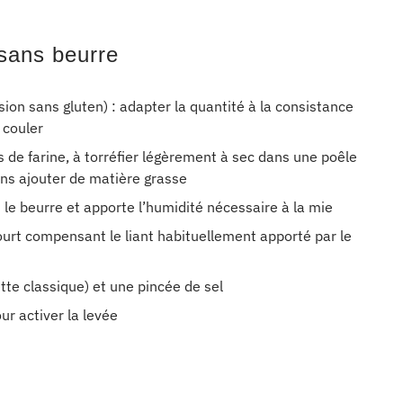
sans beurre
sion sans gluten) : adapter la quantité à la consistance
 couler
s de farine, à torréfier légèrement à sec dans une poêle
ans ajouter de matière grasse
 le beurre et apporte l’humidité nécessaire à la mie
aourt compensant le liant habituellement apporté par le
ette classique) et une pincée de sel
ur activer la levée