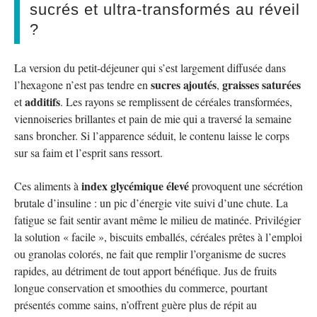
sucrés et ultra-transformés au réveil
?
La version du petit-déjeuner qui s’est largement diffusée dans
sucres ajoutés
graisses saturées
l’hexagone n’est pas tendre en
,
additifs
et
. Les rayons se remplissent de céréales transformées,
viennoiseries brillantes et pain de mie qui a traversé la semaine
sans broncher. Si l’apparence séduit, le contenu laisse le corps
sur sa faim et l’esprit sans ressort.
index glycémique élevé
Ces aliments à
provoquent une sécrétion
brutale d’insuline : un pic d’énergie vite suivi d’une chute. La
fatigue se fait sentir avant même le milieu de matinée. Privilégier
la solution « facile », biscuits emballés, céréales prêtes à l’emploi
ou granolas colorés, ne fait que remplir l’organisme de sucres
rapides, au détriment de tout apport bénéfique. Jus de fruits
longue conservation et smoothies du commerce, pourtant
présentés comme sains, n’offrent guère plus de répit au