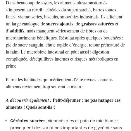
Dans beaucoup de foyers, les aliments ultra-transformés
s’imposent au réveil : céréales du supermarché, barres toutes
faites, viennoiseries, biscuits, smoothies industriels. Ils affichent
sucres ajoutés
graisses saturées
un large catalogue de
, de
et
additifs
d’
, mais manquent sérieusement de fibres ou de
micronutriments bénéfiques. Résultat après quelques bouchées :
pic de sucre sanguin, chute rapide d’énergie, retour prématuré de
la faim. Le microbiote intestinal en pâtit aussi : digestion
compliquée, déséquilibres internes et risques métaboliques en
prime.
Parmi les habitudes qui mériteraient d’être revues, certains
aliments reviennent trop souvent le matin :
Petit-déjeuner : ne pas manger ces
A découvrir également :
aliments ! Quels sont-ils ?
Céréales sucrées
, viennoiseries et pain de mie blanc :
provoquent des variations importantes de glycémie sans