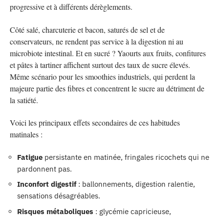
progressive et à différents dérèglements.
Côté salé, charcuterie et bacon, saturés de sel et de
conservateurs, ne rendent pas service à la digestion ni au
microbiote intestinal. Et en sucré ? Yaourts aux fruits, confitures
et pâtes à tartiner affichent surtout des taux de sucre élevés.
Même scénario pour les smoothies industriels, qui perdent la
majeure partie des fibres et concentrent le sucre au détriment de
la satiété.
Voici les principaux effets secondaires de ces habitudes
matinales :
Fatigue
persistante en matinée, fringales ricochets qui ne
pardonnent pas.
Inconfort digestif
: ballonnements, digestion ralentie,
sensations désagréables.
Risques métaboliques
: glycémie capricieuse,