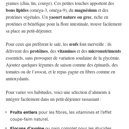
graines (chia, lin, courge). Ces petites touches apportent des
bons lipides
magnésium
(oméga-3, oméga-9), du
et des
yaourt nature ou grec
protéines végétales. Un
, riche en
protéines et bénéfique pour la flore intestinale, trouve facilement
sa place au petit-déjeuner.
œufs
Pour ceux qui préfèrent le salé, les
font merveille : ils
protéines
vitamines
micronutriments
délivrent des
, des
et des
essentiels, sans provoquer de variation soudaine de la glycémie.
Ajoutez quelques légumes de saison comme des épinards, des
tomates ou de l’avocat, et le repas gagne en fibres comme en
antioxydants.
Pour varier vos habitudes, voici une sélection d’aliments à
intégrer facilement dans un petit-déjeuner rassasiant :
Fruits entiers
pour les fibres, les vitamines et l’effet
coupe-faim naturel.
Flocons d’avoine
ou pain complet pour les glucides