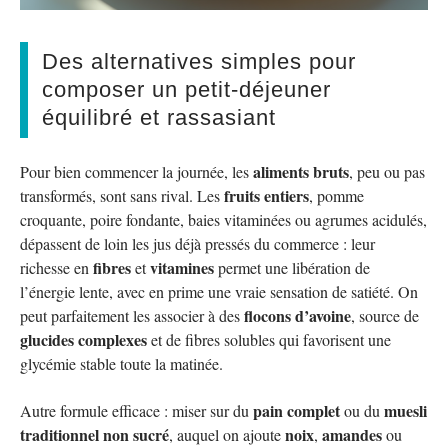
Des alternatives simples pour
composer un petit-déjeuner
équilibré et rassasiant
aliments bruts
Pour bien commencer la journée, les
, peu ou pas
fruits entiers
transformés, sont sans rival. Les
, pomme
croquante, poire fondante, baies vitaminées ou agrumes acidulés,
dépassent de loin les jus déjà pressés du commerce : leur
fibres
vitamines
richesse en
et
permet une libération de
l’énergie lente, avec en prime une vraie sensation de satiété. On
flocons d’avoine
peut parfaitement les associer à des
, source de
glucides complexes
et de fibres solubles qui favorisent une
glycémie stable toute la matinée.
pain complet
muesli
Autre formule efficace : miser sur du
ou du
traditionnel non sucré
noix
amandes
, auquel on ajoute
,
ou