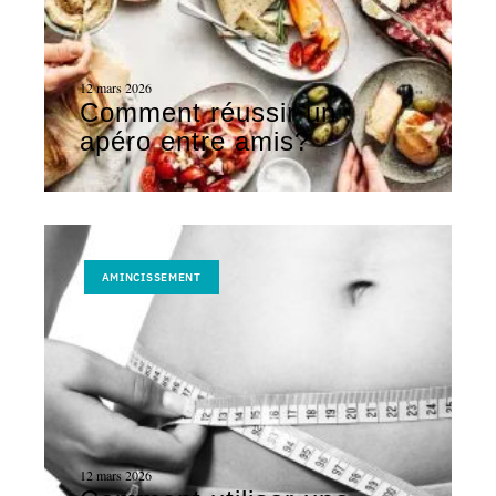
12 mars 2026
Comment réussir un
apéro entre amis?
AMINCISSEMENT
12 mars 2026