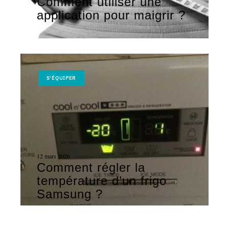
Comment utiliser une
application pour maigrir ?
S'ÉQUIPER
12 mars 2026
Comment régler la
température d’un frigo
Samsung ?