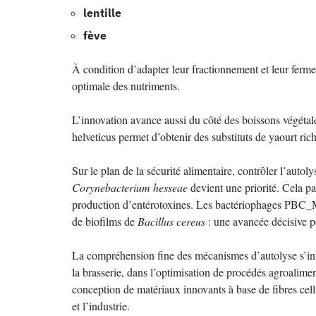
lentille
fève
À condition d’adapter leur fractionnement et leur fermen
optimale des nutriments.
L’innovation avance aussi du côté des boissons végétal
helveticus permet d’obtenir des substituts de yaourt ri
Sur le plan de la sécurité alimentaire, contrôler l’aut
Corynebacterium hesseae
devient une priorité. Cela pas
production d’entérotoxines. Les bactériophages PBC_M
de biofilms de
Bacillus cereus
: une avancée décisive po
La compréhension fine des mécanismes d’autolyse s’invi
la brasserie, dans l’optimisation de procédés agroalime
conception de matériaux innovants à base de fibres cellu
et l’industrie.