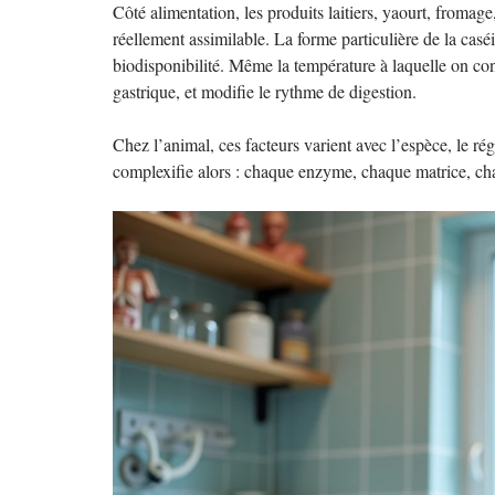
Côté alimentation, les produits laitiers, yaourt, fromag
réellement assimilable. La forme particulière de la caséi
biodisponibilité. Même la température à laquelle on con
gastrique, et modifie le rythme de digestion.
Chez l’animal, ces facteurs varient avec l’espèce, le ré
complexifie alors : chaque enzyme, chaque matrice, ch