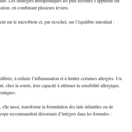
ire. Les stratégies thérapeutiques les plus récentes s’appuient sur
tation, en combinant plusieurs leviers.
t sur le microbiote et, par ricochet, sur l’équilibre intestinal :
ilibrée, à réduire l’inflammation et à limiter certaines allergies. Un
, chez la souris, leur capacité à atténuer la sensibilité allergique.
eutiques.
elle aussi, transforme la formulation des laits infantiles ou de
Europe recommandent désormais d’intégrer dans les formules :