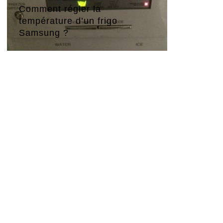
Comment régler la
température d’un frigo
Samsung ?