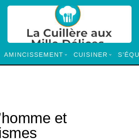
AMINCISSEMENT
CUISINER
S’ÉQ
l’homme et
nismes