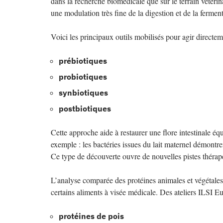
dans la recherche biomédicale que sur le terrain vétérina
une modulation très fine de la digestion et de la fermen
Voici les principaux outils mobilisés pour agir directemen
prébiotiques
probiotiques
synbiotiques
postbiotiques
Cette approche aide à restaurer une flore intestinale équ
exemple : les bactéries issues du lait maternel démontrent
Ce type de découverte ouvre de nouvelles pistes thérap
L’analyse comparée des protéines animales et végétales, 
certains aliments à visée médicale. Des ateliers ILSI 
protéines de pois