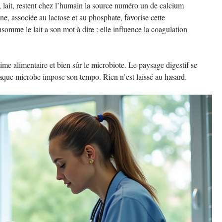
e, lait, restent chez l’humain la source numéro un de calcium
ne, associée au lactose et au phosphate, favorise cette
somme le lait a son mot à dire : elle influence la coagulation
gime alimentaire et bien sûr le microbiote. Le paysage digestif se
aque microbe impose son tempo. Rien n’est laissé au hasard.