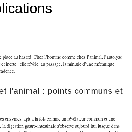
lications
 de place au hasard. Chez l’homme comme chez l’animal, l’autolyse
 et inerte : elle révèle, au passage, la minutie d’une mécanique
cadence.
t l’animal : points communs et
pres enzymes, agit à la fois comme un révélateur commun et une
 la digestion gastro-intestinale s’observe aujourd’hui jusque dans