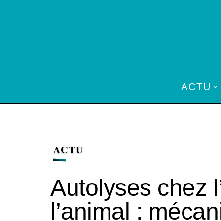
ACTU
ACTU
Autolyses chez 
l’animal : méca