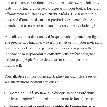
documentaire, elle se démarque : sur les plateaux, son leitmotiv
reste l’ouverture d’un espace d’expression pour toutes, loin d’un
Pierre Ménès
affrontement réducteur avec
. Elle insiste sur la
nécessité d’une transformation profonde des mentalités, ne
cherchant ni à se mettre en avant, ni à servir de symbole figé.
vidéo
À la télévision et dans une
qui circule largement en ligne,
elle précise sa démarche. « Je n’ai pas fait ce film pour moi, mais
pour toutes celles qui ne peuvent pas parler », répète-t-elle.
Appelant à la responsabilité collective, elle préfère souligner
l’effort partagé plutôt que de s’attarder sur sa trajectoire
individuelle.
Pour illustrer son positionnement, plusieurs exemples issus de
ses interventions peuvent être cités :
Invitée de
« C à vous »
, elle évoque la nécessité d’un
climat propice à la parole concernant le harcèlement.
Quand le sujet revient sur la
vidéo de l’émission
, elle