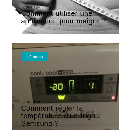
12 mars 2026
Comment utiliser une
application pour maigrir ?
S'ÉQUIPER
12 mars 2026
Comment régler la
température d’un frigo
Samsung ?