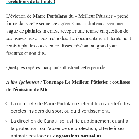
révélations de la finale !
Marie Portolano
L’éviction de
du « Meilleur Pâtissier » prend
forme dans cette séquence agitée. Canal+ doit encaisser une
plaintes
vague de
internes, accepter une remise en question de
ses usages, revoir ses méthodes. Le documentaire a littéralement
remis à plat les codes en coulisses, révélant au grand jour
fractures et non-dits.
Quelques repères marquants illustrent cette période :
Tournage Le Meilleur Pâtissier : coulisses
A lire également :
de l'émission de M6
La notoriété de Marie Portolano s’étend bien au-delà des
cercles insiders du sport ou du divertissement.
La direction de Canal+ se justifie publiquement quant à
la protection, ou l’absence de protection, offerte à ses
animatrices face aux
agressions sexuelles
.