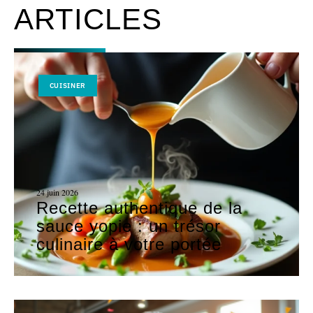
ARTICLES
CUISINER
24 juin 2026
Recette authentique de la
sauce yopie : un trésor
culinaire à votre portée