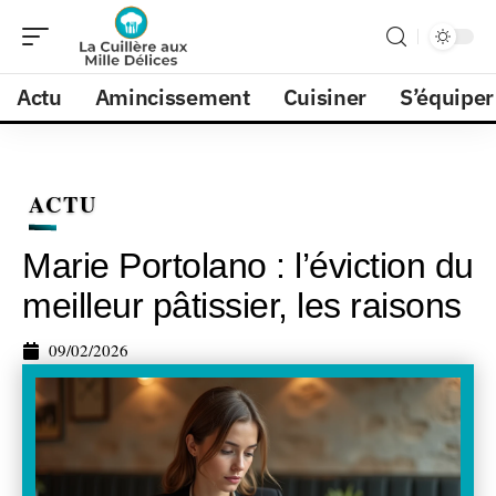
Actu
Amincissement
Cuisiner
S’équiper
ACTU
Marie Portolano : l’éviction du
meilleur pâtissier, les raisons
09/02/2026