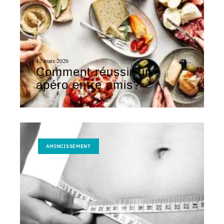
12 mars 2026
Comment réussir un
apéro entre amis?
AMINCISSEMENT