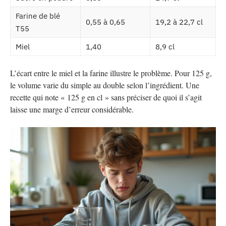
Farine de blé
0,55 à 0,65
19,2 à 22,7 cl
T55
Miel
1,40
8,9 cl
L’écart entre le miel et la farine illustre le problème. Pour 125 g,
le volume varie du simple au double selon l’ingrédient. Une
recette qui note « 125 g en cl » sans préciser de quoi il s’agit
laisse une marge d’erreur considérable.