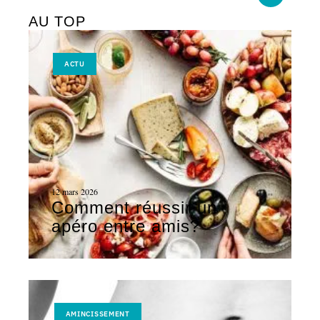
AU TOP
ACTU
12 mars 2026
Comment réussir un
apéro entre amis?
AMINCISSEMENT