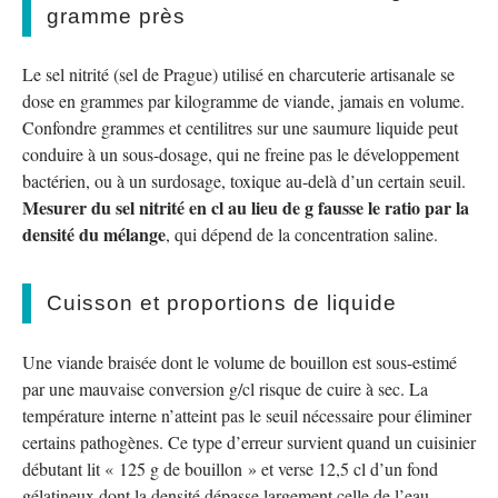
gramme près
Le sel nitrité (sel de Prague) utilisé en charcuterie artisanale se
dose en grammes par kilogramme de viande, jamais en volume.
Confondre grammes et centilitres sur une saumure liquide peut
conduire à un sous-dosage, qui ne freine pas le développement
bactérien, ou à un surdosage, toxique au-delà d’un certain seuil.
Mesurer du sel nitrité en cl au lieu de g fausse le ratio par la
densité du mélange
, qui dépend de la concentration saline.
Cuisson et proportions de liquide
Une viande braisée dont le volume de bouillon est sous-estimé
par une mauvaise conversion g/cl risque de cuire à sec. La
température interne n’atteint pas le seuil nécessaire pour éliminer
certains pathogènes. Ce type d’erreur survient quand un cuisinier
débutant lit « 125 g de bouillon » et verse 12,5 cl d’un fond
gélatineux dont la densité dépasse largement celle de l’eau.