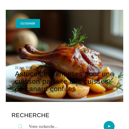
CUISINER
22 juin 2026
Astuces essentielles pour une
cuisson parfaite des cuisses
de canard confites
RECHERCHE